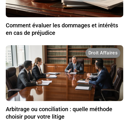
Comment évaluer les dommages et intérêts
en cas de préjudice
Droit Affaires
Arbitrage ou conciliation : quelle méthode
choisir pour votre litige