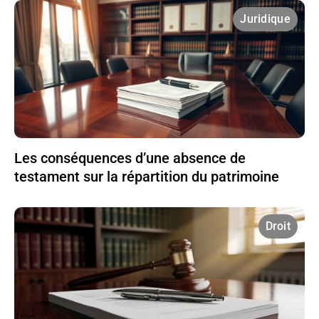
Juridique
Les conséquences d’une absence de
testament sur la répartition du patrimoine
Droit