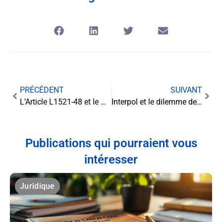
PRÉCÉDENT
SUIVANT
L’Article L1521-48 et le Respect du Principe de la Dernière Extrémité: une garantie pour l’équilibre des pouvoirs
Interpol et le dilemme des notices rouges : entre coopération policière et risques de détentions abusives
Publications qui pourraient vous
intéresser
Juridique