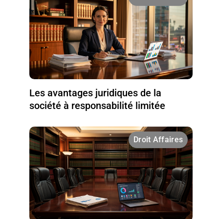
Les avantages juridiques de la
société à responsabilité limitée
Droit Affaires