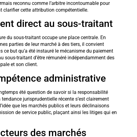
sormais reconnu comme l’arbitre incontournable pour
clarifier cette attribution compétentielle.
ent direct au sous-traitant
igure du sous-traitant occupe une place centrale. En
nes parties de leur marché à des tiers, il convient
dans ce but qu’a été instauré le mécanisme du paiement
i au sous-traitant d’être rémunéré indépendamment des
pale et son client.
mpétence administrative
ongtemps été question de savoir si la responsabilité
a tendance jurisprudentielle récente s’est clairement
l’idée que les marchés publics et leurs déclinaisons
ssion de service public, plaçant ainsi les litiges qui en
 acteurs des marchés