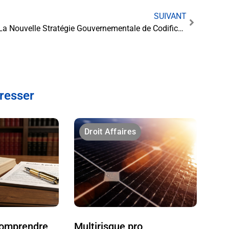
SUIVANT
La Nouvelle Stratégie Gouvernementale de Codification: Vers une Simplification du Droit
éresser
Droit Affaires
 comprendre
Multirisque pro