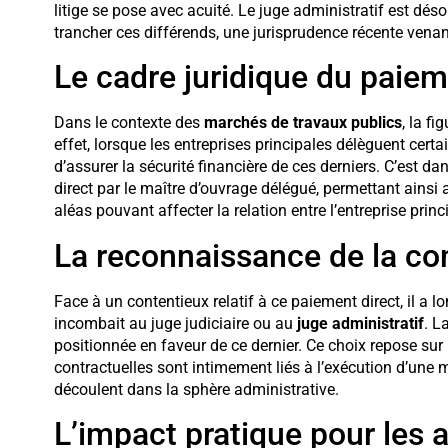
litige se pose avec acuité. Le juge administratif est dé
trancher ces différends, une jurisprudence récente venant 
Le cadre juridique du paiem
Dans le contexte des
marchés de travaux publics
, la f
effet, lorsque les entreprises principales délèguent certai
d’assurer la sécurité financière de ces derniers. C’est 
direct par le maître d’ouvrage délégué, permettant ains
aléas pouvant affecter la relation entre l’entreprise princi
La reconnaissance de la co
Face à un contentieux relatif à ce paiement direct, il a l
incombait au juge judiciaire ou au
juge administratif
. L
positionnée en faveur de ce dernier. Ce choix repose sur 
contractuelles sont intimement liés à l’exécution d’une mi
découlent dans la sphère administrative.
L’impact pratique pour les