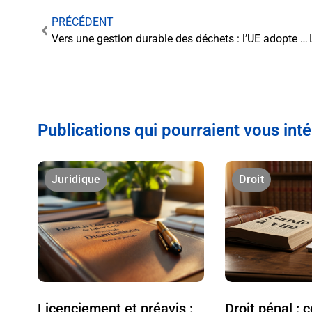
PRÉCÉDENT
Vers une gestion durable des déchets : l’UE adopte un règlement novateur
Publications qui pourraient vous int
Juridique
Droit
Licenciement et préavis :
Droit pénal :