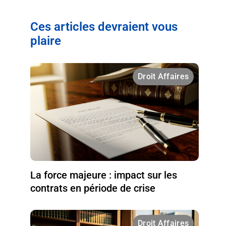
Ces articles devraient vous
plaire
Droit Affaires
La force majeure : impact sur les
contrats en période de crise
Droit Affaires