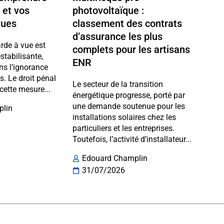
 et vos
photovoltaïque :
ques
classement des contrats
d’assurance les plus
arde à vue est
complets pour les artisans
stabilisante,
ENR
ns l’ignorance
ts. Le droit pénal
Le secteur de la transition
cette mesure...
énergétique progresse, porté par
une demande soutenue pour les
plin
installations solaires chez les
particuliers et les entreprises.
Toutefois, l’activité d’installateur...
Edouard Champlin
31/07/2026