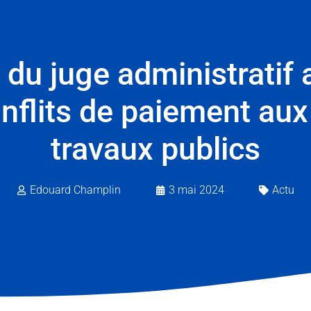
u juge administratif 
nflits de paiement aux 
travaux publics
Edouard Champlin
3 mai 2024
Actu