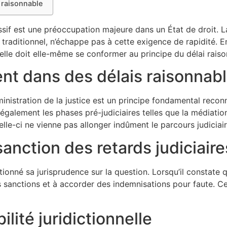
i raisonnable
ssif est une préoccupation majeure dans un État de droit. L
aditionnel, n’échappe pas à cette exigence de rapidité. En
elle doit elle-même se conformer au principe du délai raiso
ent dans des délais raisonnab
inistration de la justice est un principe fondamental reconn
galement les phases pré-judiciaires telles que la médiation.
elle-ci ne vienne pas allonger indûment le parcours judiciai
sanction des retards judiciaire
tionné sa jurisprudence sur la question. Lorsqu’il constate
es sanctions et à accorder des indemnisations pour faute. Ce
lité juridictionnelle