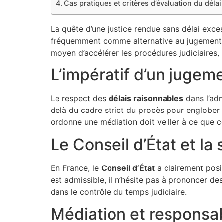
Cas pratiques et critères d’évaluation du déla
La quête d’une justice rendue sans délai exce
fréquemment comme alternative au jugement tr
moyen d’accélérer les procédures judiciaires, 
L’impératif d’un jugem
Le respect des
délais raisonnables
dans l’adm
delà du cadre strict du procès pour englober é
ordonne une médiation doit veiller à ce que c
Le Conseil d’État et la 
En France, le
Conseil d’État
a clairement posi
est admissible, il n’hésite pas à prononcer d
dans le contrôle du temps judiciaire.
Médiation et responsabi