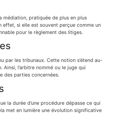
a médiation, pratiquée de plus en plus
 effet, si elle est souvent perçue comme un
nnable pour le règlement des litiges.
les
u par les tribunaux. Cette notion s’étend au-
 Ainsi, l’arbitre nommé ou le juge qui
re des parties concernées.
s
 que la durée d’une procédure dépasse ce qui
la met en lumière une évolution significative