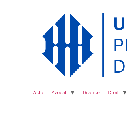
Aller
au
contenu
Actu
Avocat
Divorce
Droit