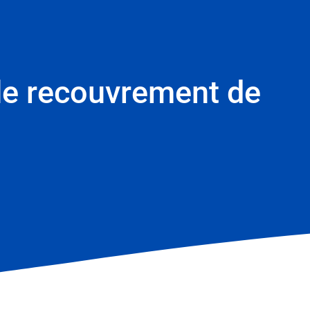
s le recouvrement de