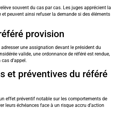
relève souvent du cas par cas. Les juges apprécient la
 et peuvent ainsi refuser la demande si des éléments
éféré provision
ut adresser une assignation devant le président du
sidérée valide, une ordonnance de référé est rendue,
 cas d’appel.
et préventives du référé
e un effet préventif notable sur les comportements de
er leurs échéances face à un risque accru d’action