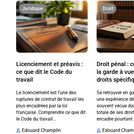
Juridique
Droit
Licenciement et préavis :
Droit pénal :
ce que dit le Code du
la garde à vue
travail
droits spécifi
Le licenciement est l’une des
Se retrouver en g
ruptures de contrat de travail les
une expérience dé
plus encadrées par la loi
souvent vécue da
française. Comprendre ce que dit
totale de ses droi
le Code du travail...
encadre pourtant 
Edouard Champlin
Edouard Cham