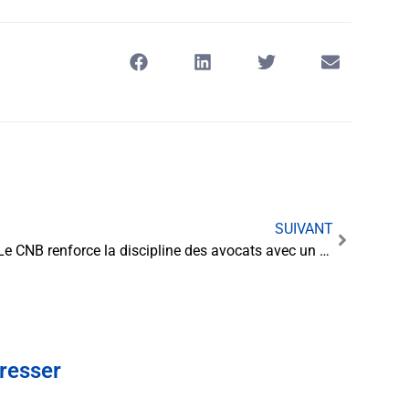
SUIVANT
Le CNB renforce la discipline des avocats avec un nouveau dispositif procédural
éresser