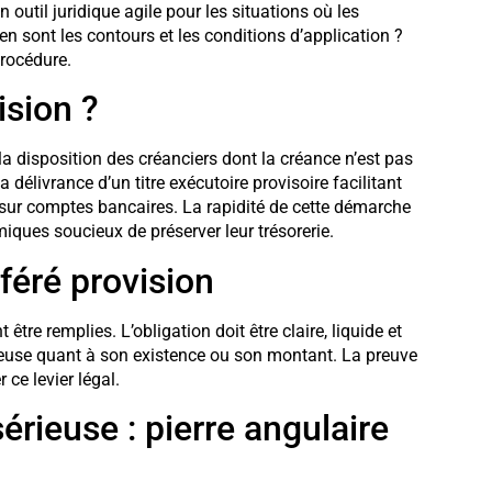
util juridique agile pour les situations où les
n sont les contours et les conditions d’application ?
procédure.
ision ?
a disposition des créanciers dont la créance n’est pas
 délivrance d’un titre exécutoire provisoire facilitant
e sur comptes bancaires. La rapidité de cette démarche
iques soucieux de préserver leur trésorerie.
éféré provision
être remplies. L’obligation doit être claire, liquide et
rieuse quant à son existence ou son montant. La preuve
 ce levier légal.
érieuse : pierre angulaire