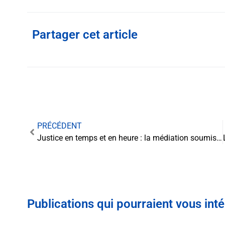
Partager cet article
PRÉCÉDENT
Justice en temps et en heure : la médiation soumise à l’examen de la célérité
Publications qui pourraient vous int