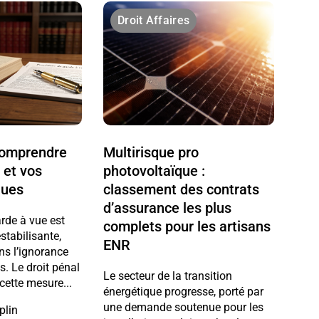
Droit Affaires
 comprendre
Multirisque pro
 et vos
photovoltaïque :
ques
classement des contrats
d’assurance les plus
arde à vue est
complets pour les artisans
stabilisante,
ENR
ns l’ignorance
ts. Le droit pénal
Le secteur de la transition
cette mesure...
énergétique progresse, porté par
une demande soutenue pour les
plin