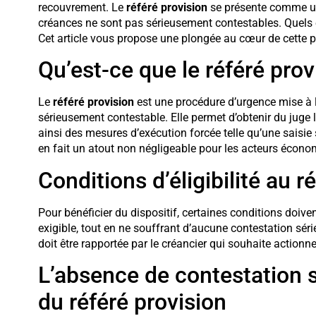
recouvrement. Le
référé provision
se présente comme un o
créances ne sont pas sérieusement contestables. Quels e
Cet article vous propose une plongée au cœur de cette 
Qu’est-ce que le référé prov
Le
référé provision
est une procédure d’urgence mise à l
sérieusement contestable. Elle permet d’obtenir du juge la
ainsi des mesures d’exécution forcée telle qu’une saisi
en fait un atout non négligeable pour les acteurs économ
Conditions d’éligibilité au r
Pour bénéficier du dispositif, certaines conditions doivent 
exigible, tout en ne souffrant d’aucune contestation sé
doit être rapportée par le créancier qui souhaite actionner
L’absence de contestation s
du référé provision