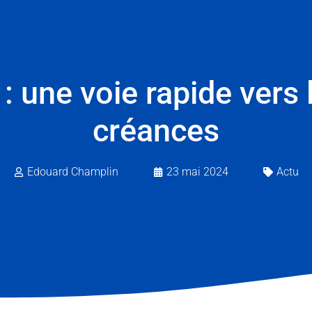
 : une voie rapide ver
créances
Edouard Champlin
23 mai 2024
Actu