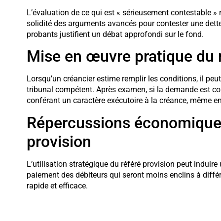
L’évaluation de ce qui est « sérieusement contestable » 
solidité des arguments avancés pour contester une dette
probants justifient un débat approfondi sur le fond.
Mise en œuvre pratique du r
Lorsqu’un créancier estime remplir les conditions, il pe
tribunal compétent. Après examen, si la demande est con
conférant un caractère exécutoire à la créance, même en
Répercussions économiques 
provision
L’utilisation stratégique du référé provision peut induir
paiement des débiteurs qui seront moins enclins à différ
rapide et efficace.