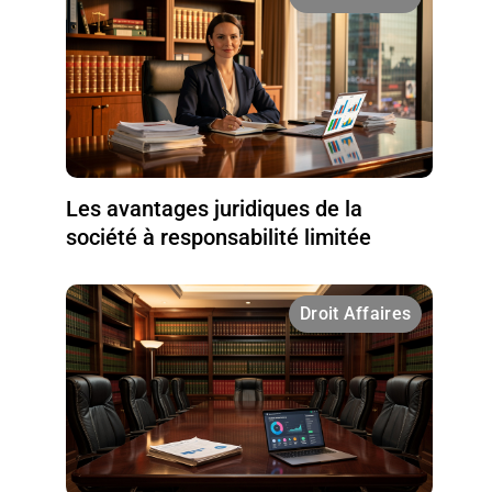
Les avantages juridiques de la
société à responsabilité limitée
Droit Affaires