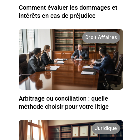
Comment évaluer les dommages et
intérêts en cas de préjudice
Droit Affaires
Arbitrage ou conciliation : quelle
méthode choisir pour votre litige
Juridique