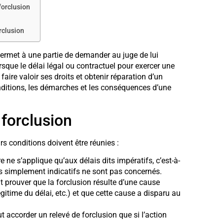
forclusion
rclusion
 permet à une partie de demander au juge de lui
rsque le délai légal ou contractuel pour exercer une
faire valoir ses droits et obtenir réparation d’un
onditions, les démarches et les conséquences d’une
 forclusion
rs conditions doivent être réunies :
 ne s’applique qu’aux délais dits impératifs, c’est-à-
ais simplement indicatifs ne sont pas concernés.
 prouver que la forclusion résulte d’une cause
gitime du délai, etc.) et que cette cause a disparu au
t accorder un relevé de forclusion que si l’action