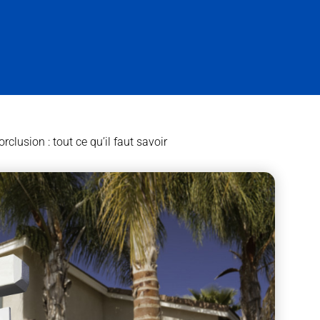
rclusion : tout ce qu’il faut savoir