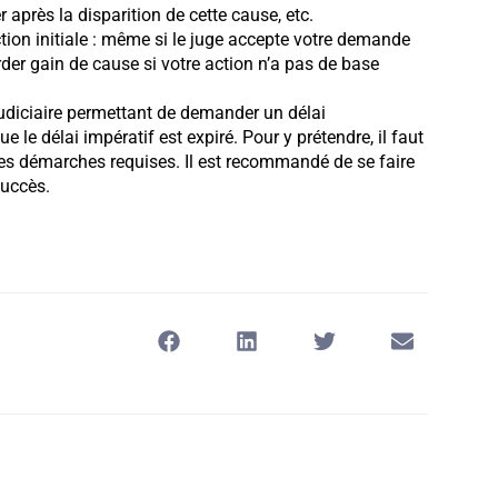
après la disparition de cette cause, etc.
tion initiale : même si le juge accepte votre demande
rder gain de cause si votre action n’a pas de base
judiciaire permettant de demander un délai
 le délai impératif est expiré. Pour y prétendre, il faut
les démarches requises. Il est recommandé de se faire
succès.