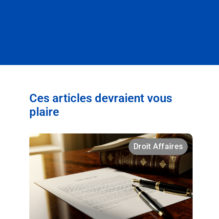
Ces articles devraient vous
plaire
Droit Affaires