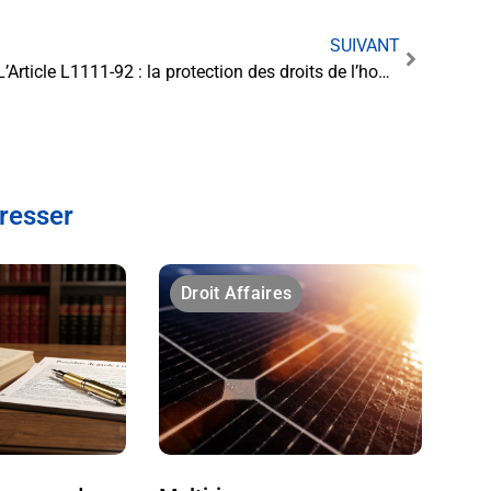
SUIVANT
L’Article L1111-92 : la protection des droits de l’homme au coeur du système pénal français
éresser
Droit Affaires