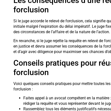
Les conséquences d’une req
forclusion
Si le juge accorde le relevé de forclusion, cela signifie
initiale malgré l’expiration du délai impératif. Le juge f
des circonstances de l’affaire et de la nature de l’action.
En revanche, si le juge rejette la requête en relevé de f
en justice et devra assumer les conséquences de la forclu
et d’agir avec diligence pour maximiser ses chances d’ob
Conseils pratiques pour réu
forclusion
Voici quelques conseils pratiques pour mettre toutes le
forclusion :
Faites appel à un avocat compétent en la matière : i
rédiger la requête et vous représenter devant le jug
Rassemblez tous les éléments justificatifs nécessai