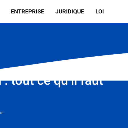
ENTREPRISE
JURIDIQUE
LOI
: tout ce qu’il faut
ue