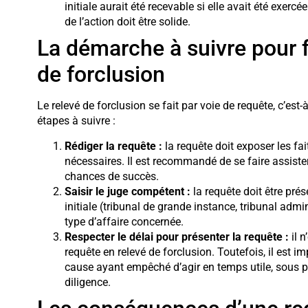
initiale aurait été recevable si elle avait été exerc
de l’action doit être solide.
La démarche à suivre pour f
de forclusion
Le relevé de forclusion se fait par voie de requête, c’est
étapes à suivre :
Rédiger la requête :
la requête doit exposer les fai
nécessaires. Il est recommandé de se faire assister
chances de succès.
Saisir le juge compétent :
la requête doit être pré
initiale (tribunal de grande instance, tribunal admi
type d’affaire concernée.
Respecter le délai pour présenter la requête :
il n
requête en relevé de forclusion. Toutefois, il est im
cause ayant empêché d’agir en temps utile, sous p
diligence.