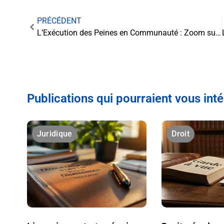
PRÉCÉDENT
L’Exécution des Peines en Communauté : Zoom sur l’article L1111-91 du Code de la Justice Pénale
Publications qui pourraient vous int
Juridique
Droit