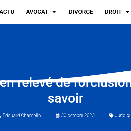
ACTU
AVOCAT
DIVORCE
DROIT
n relevé de forclusion 
savoir
Edouard Champlin
30 octobre 2023
Juridiq