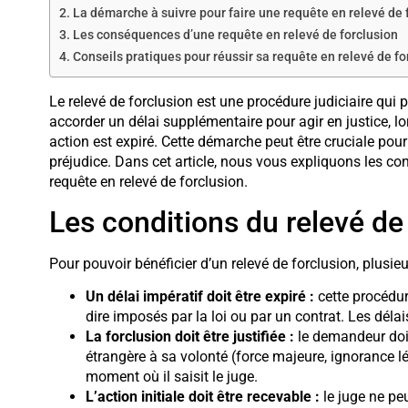
La démarche à suivre pour faire une requête en relevé de 
Les conséquences d’une requête en relevé de forclusion
Conseils pratiques pour réussir sa requête en relevé de fo
Le relevé de forclusion est une procédure judiciaire qui
accorder un délai supplémentaire pour agir en justice, lo
action est expiré. Cette démarche peut être cruciale pour 
préjudice. Dans cet article, nous vous expliquons les c
requête en relevé de forclusion.
Les conditions du relevé de
Pour pouvoir bénéficier d’un relevé de forclusion, plusieu
Un délai impératif doit être expiré :
cette procédure
dire imposés par la loi ou par un contrat. Les dél
La forclusion doit être justifiée :
le demandeur doit
étrangère à sa volonté (force majeure, ignorance lé
moment où il saisit le juge.
L’action initiale doit être recevable :
le juge ne peu