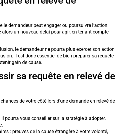
uête en relevé de
 que le demandeur peut engager ou poursuivre l’action
ixe alors un nouveau délai pour agir, en tenant compte
orclusion, le demandeur ne pourra plus exercer son action
sion. Il est donc essentiel de bien préparer sa requête
tenir gain de cause.
ssir sa requête en relevé de
s chances de votre côté lors d’une demande en relevé de
l pourra vous conseiller sur la stratégie à adopter,
e.
res : preuves de la cause étrangère à votre volonté,