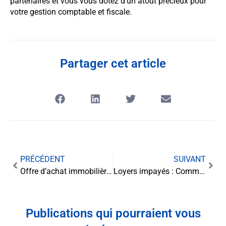
partenaires et vous vous dotez d’un atout précieux pour
votre gestion comptable et fiscale.
Partager cet article
PRÉCÉDENT
SUIVANT
Offre d’achat immobilière : Votre porte d’entrée vers la propriété
Loyers impayés : Comment l’assurance révolutionne le recouvrement
Publications qui pourraient vous