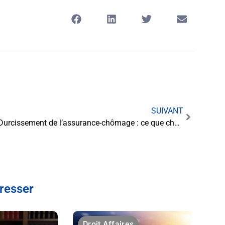
SUIVANT
Durcissement de l’assurance-chômage : ce que change la réforme pour les demandeurs d’emploi
éresser
Droit Affaires