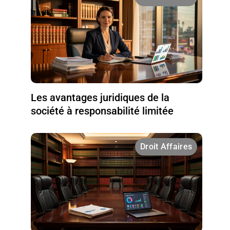
Les avantages juridiques de la
société à responsabilité limitée
Droit Affaires