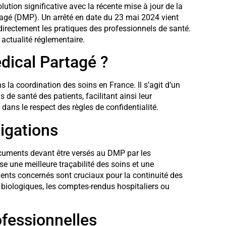
tion significative avec la récente mise à jour de la
tagé (DMP). Un arrêté en date du 23 mai 2024 vient
irectement les pratiques des professionnels de santé.
actualité réglementaire.
dical Partagé ?
s la coordination des soins en France. Il s’agit d’un
 de santé des patients, facilitant ainsi leur
 dans le respect des règles de confidentialité.
ligations
ocuments devant être versés au DMP par les
e une meilleure traçabilité des soins et une
ents concernés sont cruciaux pour la continuité des
biologiques, les comptes-rendus hospitaliers ou
ofessionnelles