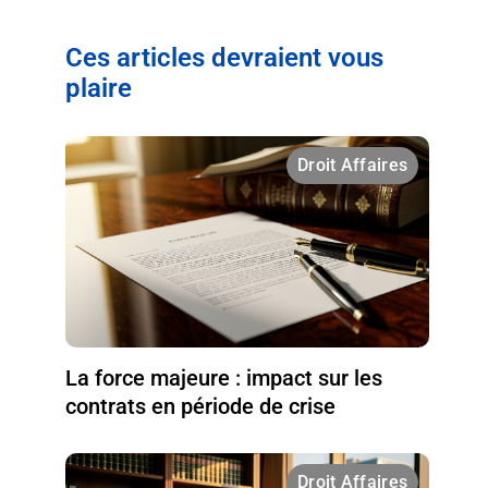
Ces articles devraient vous
plaire
Droit Affaires
La force majeure : impact sur les
contrats en période de crise
Droit Affaires