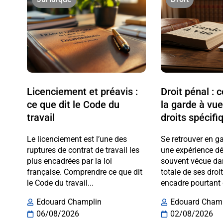
Licenciement et préavis :
Droit pénal :
ce que dit le Code du
la garde à vue
travail
droits spécifi
Le licenciement est l’une des
Se retrouver en g
ruptures de contrat de travail les
une expérience dé
plus encadrées par la loi
souvent vécue da
française. Comprendre ce que dit
totale de ses droi
le Code du travail...
encadre pourtant 
Edouard Champlin
Edouard Cham
06/08/2026
02/08/2026