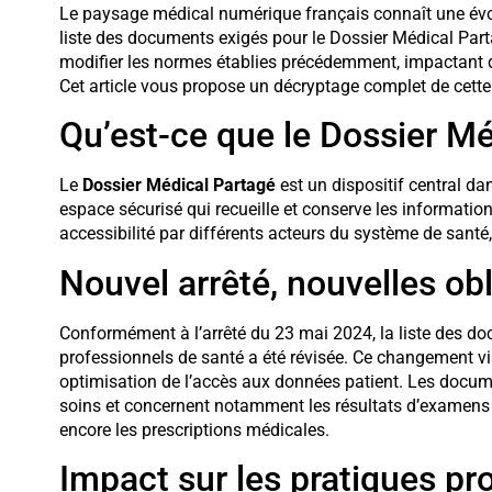
Le paysage médical numérique français connaît une évolu
liste des documents exigés pour le Dossier Médical Par
modifier les normes établies précédemment, impactant d
Cet article vous propose un décryptage complet de cette 
Qu’est-ce que le Dossier Mé
Le
Dossier Médical Partagé
est un dispositif central dan
espace sécurisé qui recueille et conserve les informations
accessibilité par différents acteurs du système de santé,
Nouvel arrêté, nouvelles ob
Conformément à l’arrêté du 23 mai 2024, la liste des d
professionnels de santé a été révisée. Ce changement vis
optimisation de l’accès aux données patient. Les docum
soins et concernent notamment les résultats d’examens 
encore les prescriptions médicales.
Impact sur les pratiques pr