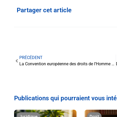
Partager cet article
PRÉCÉDENT
La Convention européenne des droits de l’Homme et l’exhérédation: une conformité réaffirmée
Publications qui pourraient vous int
Juridique
Droit