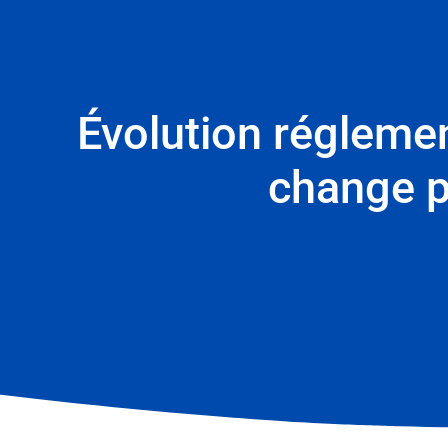
Évolution réglemen
change p