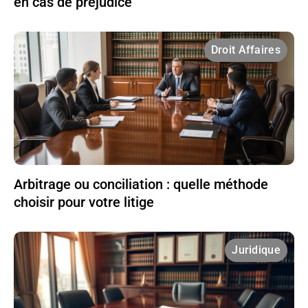
en cas de préjudice
Droit Affaires
Arbitrage ou conciliation : quelle méthode
choisir pour votre litige
Juridique