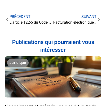
PRÉCÉDENT
SUIVANT
L’article 122-5 du Code pénal : la légitime défense en droit français
Facturation électronique pour les avocats : le défi de la confidentialité
Publications qui pourraient vous
intéresser
Juridique