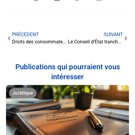
PRÉCÉDENT
SUIVANT
Droits des consommateurs et garanties pour les acheteurs de voitures Tesla : ce que vous devez savoir
Le Conseil d’État tranche : les dénominations charcutières pour le végétal maintenues
Publications qui pourraient vous
intéresser
Juridique