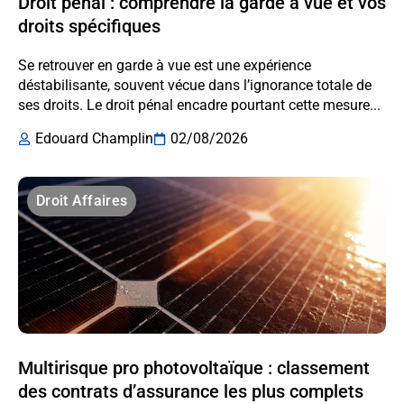
Droit pénal : comprendre la garde à vue et vos
droits spécifiques
Se retrouver en garde à vue est une expérience
déstabilisante, souvent vécue dans l’ignorance totale de
ses droits. Le droit pénal encadre pourtant cette mesure...
Edouard Champlin
02/08/2026
Droit Affaires
Multirisque pro photovoltaïque : classement
des contrats d’assurance les plus complets