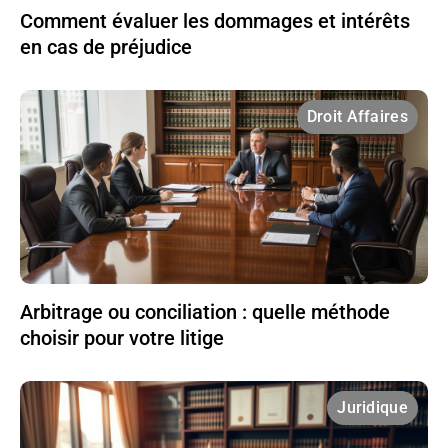
Comment évaluer les dommages et intérêts
en cas de préjudice
Droit Affaires
Arbitrage ou conciliation : quelle méthode
choisir pour votre litige
Juridique