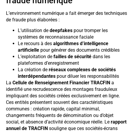
fraude numérique
L’environnement numérique a fait émerger des techniques
de fraude plus élaborées :
L’utilisation de
deepfakes
pour tromper les
systèmes de reconnaissance faciale
Le recours à des
algorithmes d’intelligence
artificielle
pour générer des documents crédibles
L’exploitation de
failles de sécurité
dans les
plateformes d’enregistrement
La création de
réseaux complexes de sociétés
interdépendantes
pour diluer les responsabilités
La
Cellule de Renseignement Financier TRACFIN
a
identifié une recrudescence des montages frauduleux
impliquant des sociétés créées exclusivement en ligne.
Ces entités présentent souvent des caractéristiques
communes : création rapide, capital minimal,
changements fréquents de dénomination ou d’objet
social, et absence d’activité économique réelle. Le
rapport
annuel de TRACFIN
souligne que ces sociétés-écrans