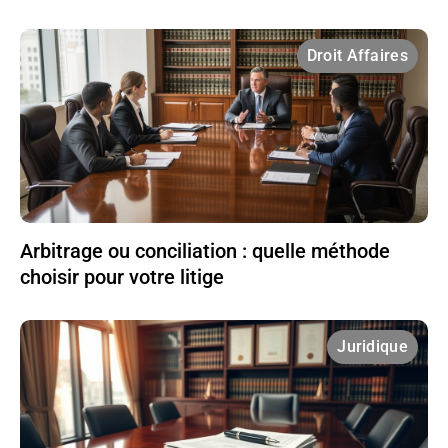
Droit Affaires
Arbitrage ou conciliation : quelle méthode
choisir pour votre litige
Juridique