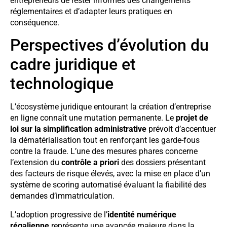
entrepreneurs de rester informés des changements
réglementaires et d’adapter leurs pratiques en
conséquence.
Perspectives d’évolution du
cadre juridique et
technologique
L’écosystème juridique entourant la création d’entreprise
en ligne connaît une mutation permanente. Le
projet de
loi sur la simplification administrative
prévoit d’accentuer
la dématérialisation tout en renforçant les garde-fous
contre la fraude. L’une des mesures phares concerne
l’extension du
contrôle a priori
des dossiers présentant
des facteurs de risque élevés, avec la mise en place d’un
système de scoring automatisé évaluant la fiabilité des
demandes d’immatriculation.
L’adoption progressive de l’
identité numérique
régalienne
représente une avancée majeure dans la