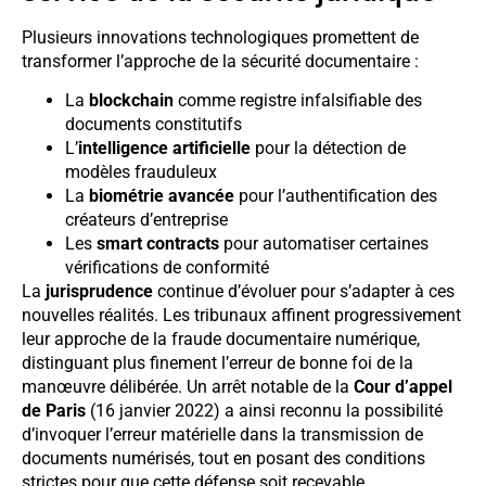
Plusieurs innovations technologiques promettent de
transformer l’approche de la sécurité documentaire :
La
blockchain
comme registre infalsifiable des
documents constitutifs
L’
intelligence artificielle
pour la détection de
modèles frauduleux
La
biométrie avancée
pour l’authentification des
créateurs d’entreprise
Les
smart contracts
pour automatiser certaines
vérifications de conformité
La
jurisprudence
continue d’évoluer pour s’adapter à ces
nouvelles réalités. Les tribunaux affinent progressivement
leur approche de la fraude documentaire numérique,
distinguant plus finement l’erreur de bonne foi de la
manœuvre délibérée. Un arrêt notable de la
Cour d’appel
de Paris
(16 janvier 2022) a ainsi reconnu la possibilité
d’invoquer l’erreur matérielle dans la transmission de
documents numérisés, tout en posant des conditions
strictes pour que cette défense soit recevable.