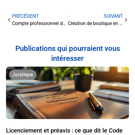
PRÉCÉDENT
SUIVANT
Compte professionnel de SCI et fiscalité des intérêts créditeurs : guide complet
Création de boutique en ligne et formalités d’enregistrement auprès de la CNIL
Publications qui pourraient vous
intéresser
Juridique
Licenciement et préavis : ce que dit le Code