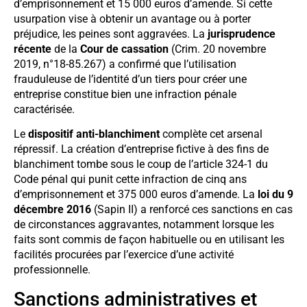
d’emprisonnement et 15 000 euros d’amende. Si cette
usurpation vise à obtenir un avantage ou à porter
préjudice, les peines sont aggravées. La
jurisprudence
récente
de la
Cour de cassation
(Crim. 20 novembre
2019, n°18-85.267) a confirmé que l’utilisation
frauduleuse de l’identité d’un tiers pour créer une
entreprise constitue bien une infraction pénale
caractérisée.
Le
dispositif anti-blanchiment
complète cet arsenal
répressif. La création d’entreprise fictive à des fins de
blanchiment tombe sous le coup de l’article 324-1 du
Code pénal qui punit cette infraction de cinq ans
d’emprisonnement et 375 000 euros d’amende. La
loi du 9
décembre 2016
(Sapin II) a renforcé ces sanctions en cas
de circonstances aggravantes, notamment lorsque les
faits sont commis de façon habituelle ou en utilisant les
facilités procurées par l’exercice d’une activité
professionnelle.
Sanctions administratives et