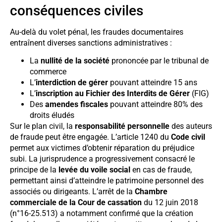
conséquences civiles
Au-delà du volet pénal, les fraudes documentaires
entraînent diverses sanctions administratives :
La
nullité de la société
prononcée par le tribunal de
commerce
L’
interdiction de gérer
pouvant atteindre 15 ans
L’
inscription au Fichier des Interdits de Gérer
(FIG)
Des
amendes fiscales
pouvant atteindre 80% des
droits éludés
Sur le plan civil, la
responsabilité personnelle
des auteurs
de fraude peut être engagée. L’article 1240 du
Code civil
permet aux victimes d’obtenir réparation du préjudice
subi. La jurisprudence a progressivement consacré le
principe de la
levée du voile social
en cas de fraude,
permettant ainsi d’atteindre le patrimoine personnel des
associés ou dirigeants. L’arrêt de la
Chambre
commerciale de la Cour de cassation
du 12 juin 2018
(n°16-25.513) a notamment confirmé que la création