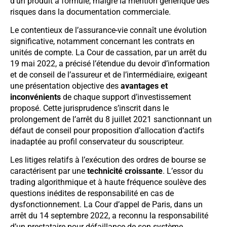
d’un produit à formule, malgré la mention générique des
risques dans la documentation commerciale.
Le contentieux de l’assurance-vie connaît une évolution
significative, notamment concernant les contrats en
unités de compte. La Cour de cassation, par un arrêt du
19 mai 2022, a précisé l’étendue du devoir d’information
et de conseil de l’assureur et de l’intermédiaire, exigeant
une présentation objective des
avantages et
inconvénients
de chaque support d’investissement
proposé. Cette jurisprudence s’inscrit dans le
prolongement de l’arrêt du 8 juillet 2021 sanctionnant un
défaut de conseil pour proposition d’allocation d’actifs
inadaptée au profil conservateur du souscripteur.
Les litiges relatifs à l’exécution des ordres de bourse se
caractérisent par une
technicité croissante
. L’essor du
trading algorithmique et à haute fréquence soulève des
questions inédites de responsabilité en cas de
dysfonctionnement. La Cour d’appel de Paris, dans un
arrêt du 14 septembre 2022, a reconnu la responsabilité
d’un prestataire pour défaillance de son système