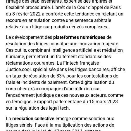
l’image des établissements, expertise des arbitres et
flexibilité procédurale. L’arrêt de la Cour d’appel de Paris
du 8 février 2022 a conforté cette tendance en rejetant un
recours en annulation contre une sentence arbitrale
relative à un litige sur produits dérivés complexes.
Le développement des
plateformes numériques
de
résolution des litiges constitue une innovation majeure.
Ces outils, combinant intelligence artificielle et médiation
humaine, permettent un traitement standardisé des
réclamations courantes. La Fintech française
Justice.cool, spécialisée dans les litiges bancaires, affiche
un taux de résolution de 83% pour les contestations de
frais et incidents de paiement. Cette digitalisation du
contentieux s’accompagne d’une réflexion sur
l’encadrement juridique de ces nouveaux acteurs, comme
en témoigne le rapport parlementaire du 15 mars 2023
sur la régulation des legal tech.
La
médiation collective
émerge comme solution aux
litiges sériels. Face à la multiplication des actions de