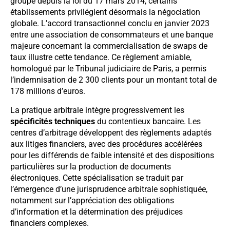
groupe depuis la loi du 17 mars 2014, certains
établissements privilégient désormais la négociation
globale. L’accord transactionnel conclu en janvier 2023
entre une association de consommateurs et une banque
majeure concernant la commercialisation de swaps de
taux illustre cette tendance. Ce règlement amiable,
homologué par le Tribunal judiciaire de Paris, a permis
l’indemnisation de 2 300 clients pour un montant total de
178 millions d’euros.
La pratique arbitrale intègre progressivement les
spécificités techniques
du contentieux bancaire. Les
centres d’arbitrage développent des règlements adaptés
aux litiges financiers, avec des procédures accélérées
pour les différends de faible intensité et des dispositions
particulières sur la production de documents
électroniques. Cette spécialisation se traduit par
l’émergence d’une jurisprudence arbitrale sophistiquée,
notamment sur l’appréciation des obligations
d’information et la détermination des préjudices
financiers complexes.