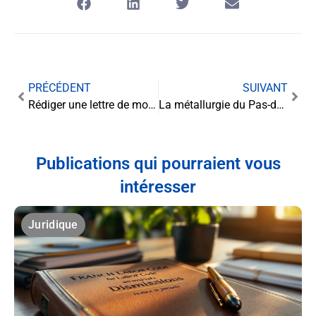
PRÉCÉDENT
SUIVANT
Rédiger une lettre de motivation percutante pour devenir agent de service hospitalier
La métallurgie du Pas-de-Calais revalorisée : un accord historique pour 2025
Publications qui pourraient vous
intéresser
Juridique