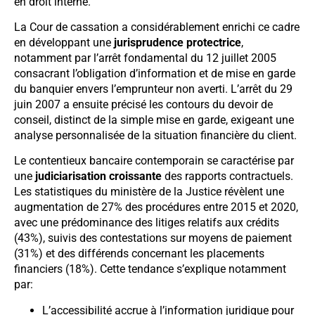
en droit interne.
La Cour de cassation a considérablement enrichi ce cadre
en développant une
jurisprudence protectrice
,
notamment par l’arrêt fondamental du 12 juillet 2005
consacrant l’obligation d’information et de mise en garde
du banquier envers l’emprunteur non averti. L’arrêt du 29
juin 2007 a ensuite précisé les contours du devoir de
conseil, distinct de la simple mise en garde, exigeant une
analyse personnalisée de la situation financière du client.
Le contentieux bancaire contemporain se caractérise par
une
judiciarisation croissante
des rapports contractuels.
Les statistiques du ministère de la Justice révèlent une
augmentation de 27% des procédures entre 2015 et 2020,
avec une prédominance des litiges relatifs aux crédits
(43%), suivis des contestations sur moyens de paiement
(31%) et des différends concernant les placements
financiers (18%). Cette tendance s’explique notamment
par:
L’accessibilité accrue à l’information juridique pour