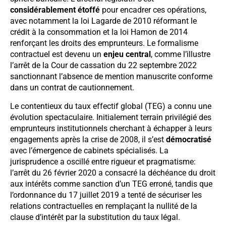
considérablement étoffé
pour encadrer ces opérations,
avec notamment la loi Lagarde de 2010 réformant le
crédit à la consommation et la loi Hamon de 2014
renforçant les droits des emprunteurs. Le formalisme
contractuel est devenu un
enjeu central
, comme l’illustre
l’arrêt de la Cour de cassation du 22 septembre 2022
sanctionnant l’absence de mention manuscrite conforme
dans un contrat de cautionnement.
Le contentieux du taux effectif global (TEG) a connu une
évolution spectaculaire. Initialement terrain privilégié des
emprunteurs institutionnels cherchant à échapper à leurs
engagements après la crise de 2008, il s’est
démocratisé
avec l’émergence de cabinets spécialisés. La
jurisprudence a oscillé entre rigueur et pragmatisme:
l’arrêt du 26 février 2020 a consacré la déchéance du droit
aux intérêts comme sanction d’un TEG erroné, tandis que
l’ordonnance du 17 juillet 2019 a tenté de sécuriser les
relations contractuelles en remplaçant la nullité de la
clause d’intérêt par la substitution du taux légal.