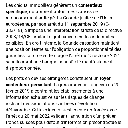
Les crédits immobiliers génèrent un
contentieux
spécifique
, notamment autour des clauses de
remboursement anticipé. La Cour de justice de l’Union
européenne, par son arrêt du 11 septembre 2019 (C-
383/18), a imposé une interprétation stricte de la directive
2008/48/CE, limitant significativement les indemnités
exigibles. En droit interne, la Cour de cassation maintient
une position ferme sur l’obligation de proportionnalité des
garanties, comme en témoigne l’arrêt du 15 octobre 2021
sanctionnant une banque pour sûreté manifestement
disproportionnée.
Les prêts en devises étrangères constituent un
foyer
contentieux persistant
. La jurisprudence Langevin du 20
février 2019 a contraint les établissements à une
information exhaustive sur les risques de change,
incluant des simulations chiffrées d’évolution
défavorable. Cette exigence s’est encore renforcée avec
l’arrêt du 20 mai 2022 validant l’annulation d’un prêt en
francs suisses pour défaut d’information précontractuelle