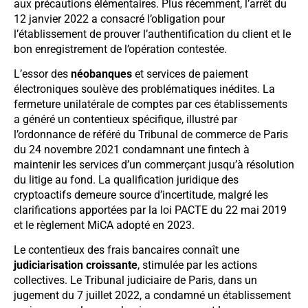
aux précautions élémentaires. Plus récemment, l’arrêt du
12 janvier 2022 a consacré l’obligation pour
l’établissement de prouver l’authentification du client et le
bon enregistrement de l’opération contestée.
L’essor des
néobanques
et services de paiement
électroniques soulève des problématiques inédites. La
fermeture unilatérale de comptes par ces établissements
a généré un contentieux spécifique, illustré par
l’ordonnance de référé du Tribunal de commerce de Paris
du 24 novembre 2021 condamnant une fintech à
maintenir les services d’un commerçant jusqu’à résolution
du litige au fond. La qualification juridique des
cryptoactifs demeure source d’incertitude, malgré les
clarifications apportées par la loi PACTE du 22 mai 2019
et le règlement MiCA adopté en 2023.
Le contentieux des frais bancaires connaît une
judiciarisation croissante
, stimulée par les actions
collectives. Le Tribunal judiciaire de Paris, dans un
jugement du 7 juillet 2022, a condamné un établissement