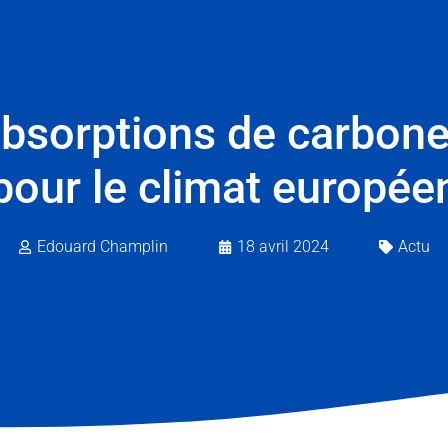
absorptions de carbone
pour le climat europée
Edouard Champlin
18 avril 2024
Actu