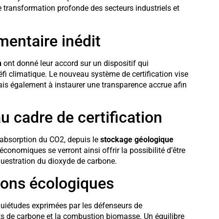
 transformation profonde des secteurs industriels et
mentaire inédit
n
ont donné leur accord sur un dispositif qui
fi climatique. Le nouveau système de certification vise
is également à instaurer une transparence accrue afin
cadre de certification
absorption du CO2, depuis le
stockage géologique
conomiques se verront ainsi offrir la possibilité d’être
questration du dioxyde de carbone.
ions écologiques
uiétudes exprimées par les défenseurs de
its de carbone et la combustion biomasse. Un équilibre