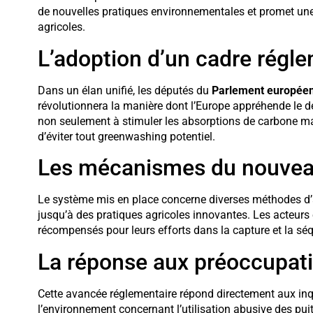
de nouvelles pratiques environnementales et promet une
agricoles.
L’adoption d’un cadre régle
Dans un élan unifié, les députés du
Parlement europée
révolutionnera la manière dont l’Europe appréhende le dé
non seulement à stimuler les absorptions de carbone ma
d’éviter tout greenwashing potentiel.
Les mécanismes du nouveau 
Le système mis en place concerne diverses méthodes d’
jusqu’à des pratiques agricoles innovantes. Les acteurs é
récompensés pour leurs efforts dans la capture et la sé
La réponse aux préoccupat
Cette avancée réglementaire répond directement aux inq
l’environnement concernant l’utilisation abusive des pu