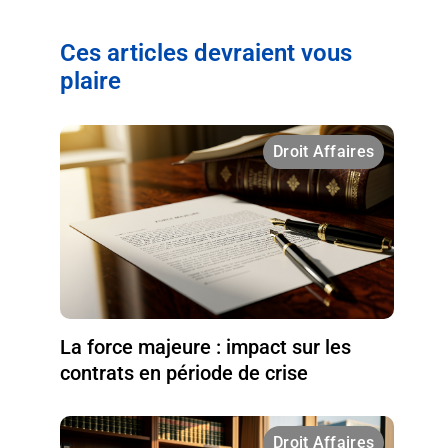
Ces articles devraient vous
plaire
Droit Affaires
La force majeure : impact sur les
contrats en période de crise
Droit Affaires