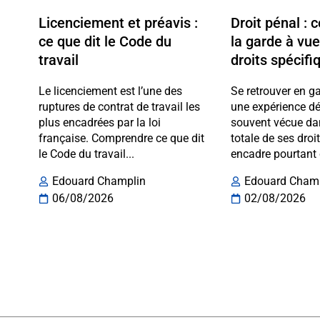
Licenciement et préavis :
Droit pénal :
ce que dit le Code du
la garde à vue
travail
droits spécifi
Le licenciement est l’une des
Se retrouver en g
ruptures de contrat de travail les
une expérience dé
plus encadrées par la loi
souvent vécue da
française. Comprendre ce que dit
totale de ses droi
le Code du travail...
encadre pourtant 
Edouard Champlin
Edouard Cham
06/08/2026
02/08/2026