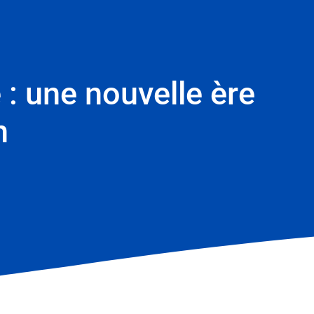
 : une nouvelle ère
n