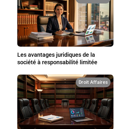
Les avantages juridiques de la
société à responsabilité limitée
Droit Affaires