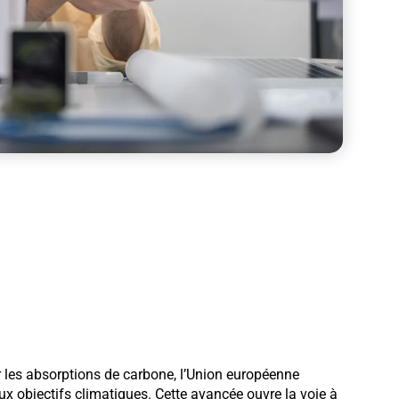
r les absorptions de carbone, l’Union européenne
eux objectifs climatiques. Cette avancée ouvre la voie à