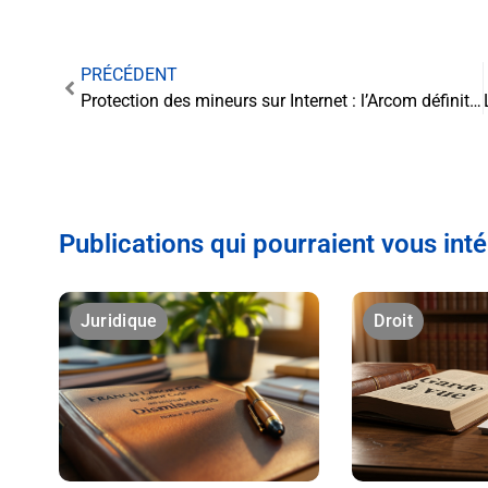
PRÉCÉDENT
Protection des mineurs sur Internet : l’Arcom définit les modalités de contrôle d’accès aux sites pour adultes
Publications qui pourraient vous int
Juridique
Droit