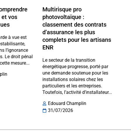
 comprendre
Multirisque pro
 et vos
photovoltaïque :
ques
classement des contrats
d’assurance les plus
arde à vue est
complets pour les artisans
stabilisante,
ENR
ns l’ignorance
ts. Le droit pénal
Le secteur de la transition
cette mesure...
énergétique progresse, porté par
une demande soutenue pour les
plin
installations solaires chez les
particuliers et les entreprises.
Toutefois, l’activité d’installateur...
Edouard Champlin
31/07/2026