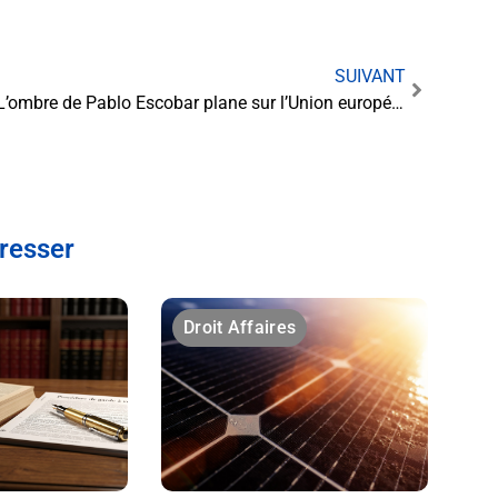
SUIVANT
L’ombre de Pablo Escobar plane sur l’Union européenne : interdiction d’une marque controversée
éresser
Droit Affaires