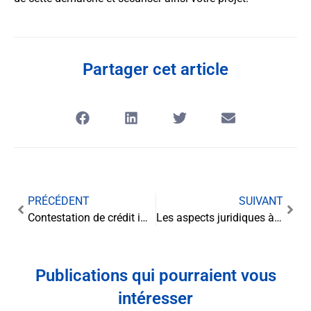
Partager cet article
PRÉCÉDENT
SUIVANT
Contestation de crédit immobilier : comment agir en cas de litige ?
Les aspects juridiques à maîtriser lors de la reprise d’une entreprise
Publications qui pourraient vous
intéresser