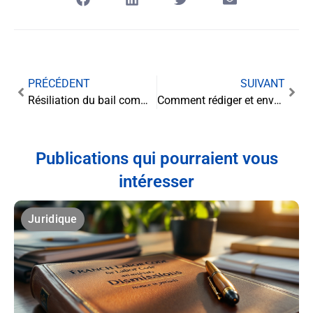
PRÉCÉDENT
SUIVANT
Résiliation du bail commercial : L’article L145-155 et le motif grave et légitime sous la loupe
Comment rédiger et envoyer une lettre de résiliation Freebox efficace
Publications qui pourraient vous
intéresser
Juridique