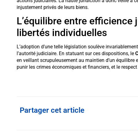
actions judiciaires. La haute juridiction a donc veillé à
injustement privés de leurs biens.
L’équilibre entre efficience 
libertés individuelles
L’adoption d’une telle législation soulève invariablement
l’autorité judiciaire. En statuant sur ces dispositions, le
C
en veillant scrupuleusement au maintien d’un équilibre ent
punir les crimes économiques et financiers, et le respect 
Partager cet article