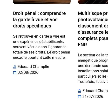
Droit pénal : comprendre
Multirisque p
la garde à vue et vos
photovoltaïqu
droits spécifiques
classement de
d’assurance l
Se retrouver en garde à vue est
complets pour
une expérience déstabilisante,
ENR
souvent vécue dans l’ignorance
totale de ses droits. Le droit pénal
Le secteur de la t
encadre pourtant cette mesure...
énergétique progr
une demande sout
Edouard Champlin
installations sola
02/08/2026
particuliers et les
Toutefois, l’activit
Edouard Cham
31/07/2026