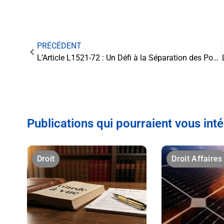
PRÉCÉDENT
L’Article L1521-72 : Un Défi à la Séparation des Pouvoirs dans la Justice des Mineurs
Publications qui pourraient vous int
Droit
Droit Affaires