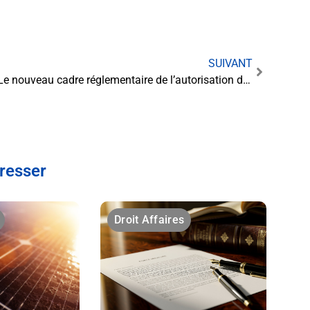
SUIVANT
Le nouveau cadre réglementaire de l’autorisation des contrats de vente directe d’électricité
éresser
Droit Affaires