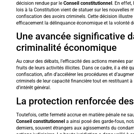
décision rendue par le
Conseil constitutionnel
. En effet
lois à la Constitution vient de statuer sur les nouvelles m
confiscation des avoirs criminels. Cette décision illustre
efficacement la délinquance économique et la volonté de
Une avancée significative da
criminalité économique
Au cœur des débats, l’efficacité des actions menées par l
fruits de leurs activités illicites. Dans ce cadre, il a été 
confiscation, afin d’accélérer les procédures et d’augment
criminels de leur capacité financière tout en restituant à 
d’intérêt général.
La protection renforcée de
Toutefois, cette fermeté accrue en matière pénale ne sa
Conseil constitutionnel
a ainsi posé des garde-fous, no
derniers, souvent étrangers aux agissements du condamn