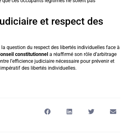
 ce que ces occupants légitimes ne soient pas
judiciaire et respect des
 la question du respect des libertés individuelles face à
onseil constitutionnel
a réaffirmé son rôle d’arbitrage
re l’efficience judiciaire nécessaire pour prévenir et
impératif des libertés individuelles.