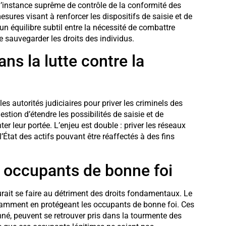
, l’instance suprême de contrôle de la conformité des
esures visant à renforcer les dispositifs de saisie et de
 un équilibre subtil entre la nécessité de combattre
 sauvegarder les droits des individus.
ns la lutte contre la
es autorités judiciaires pour priver les criminels des
question d’étendre les possibilités de saisie et de
er leur portée. L’enjeu est double : priver les réseaux
l’État des actifs pouvant être réaffectés à des fins
s occupants de bonne foi
urait se faire au détriment des droits fondamentaux. Le
tamment en protégeant les occupants de bonne foi. Ces
é, peuvent se retrouver pris dans la tourmente des