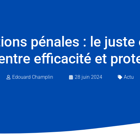
ions pénales : le juste
entre efficacité et prot
Edouard Champlin
28 juin 2024
Actu