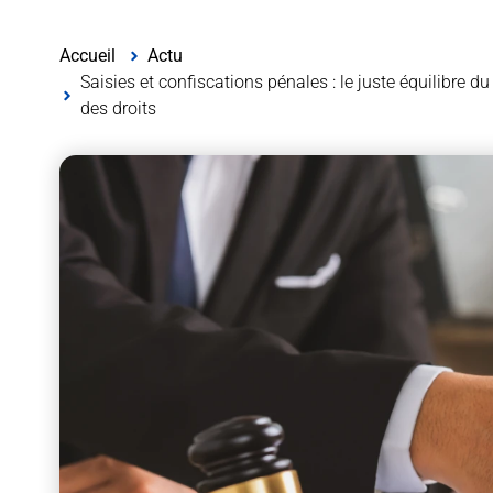
Accueil
Actu
Saisies et confiscations pénales : le juste équilibre du
des droits