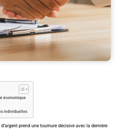
lité économique
és individuelles
t d’argent prend une tournure décisive avec la dernière