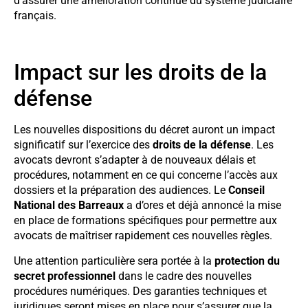
d’assurer une amélioration continue du système judiciaire
français.
Impact sur les droits de la
défense
Les nouvelles dispositions du décret auront un impact
significatif sur l’exercice des
droits de la défense
. Les
avocats devront s’adapter à de nouveaux délais et
procédures, notamment en ce qui concerne l’accès aux
dossiers et la préparation des audiences. Le
Conseil
National des Barreaux
a d’ores et déjà annoncé la mise
en place de formations spécifiques pour permettre aux
avocats de maîtriser rapidement ces nouvelles règles.
Une attention particulière sera portée à la
protection du
secret professionnel
dans le cadre des nouvelles
procédures numériques. Des garanties techniques et
juridiques seront mises en place pour s’assurer que la