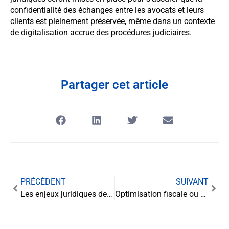
confidentialité des échanges entre les avocats et leurs
clients est pleinement préservée, même dans un contexte
de digitalisation accrue des procédures judiciaires.
Partager cet article
PRÉCÉDENT
SUIVANT
Les enjeux juridiques de l’exploitation des ressources naturelles en Arctique
Optimisation fiscale ou abus : la ligne fine du report d’imposition des plus-values mobilières