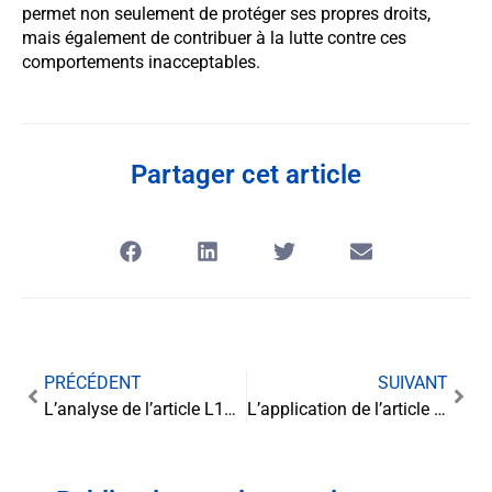
permet non seulement de protéger ses propres droits,
mais également de contribuer à la lutte contre ces
comportements inacceptables.
Partager cet article
PRÉCÉDENT
SUIVANT
L’analyse de l’article L1111-95 : décryptage de la procédure d’Habeas Corpus
L’application de l’article L1111-96: le droit à la présomption d’innocence, un enjeu crucial pour notre société