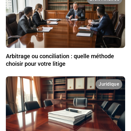
Arbitrage ou conciliation : quelle méthode
choisir pour votre litige
Juridique