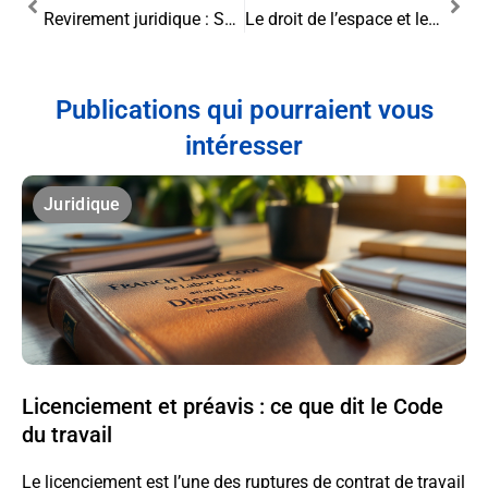
Revirement juridique : Seul le destinataire peut valider la réception d’une citation
Le droit de l’espace et les activités des entreprises privées : enjeux et perspectives
Publications qui pourraient vous
intéresser
Juridique
Licenciement et préavis : ce que dit le Code
du travail
Le licenciement est l’une des ruptures de contrat de travail