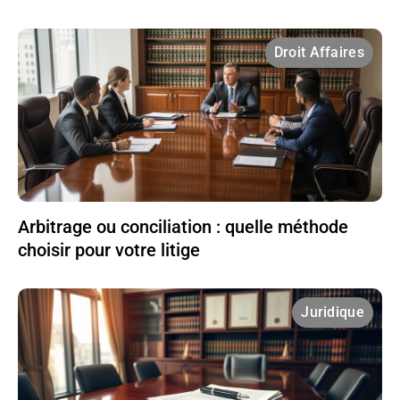
Droit Affaires
Arbitrage ou conciliation : quelle méthode
choisir pour votre litige
Juridique