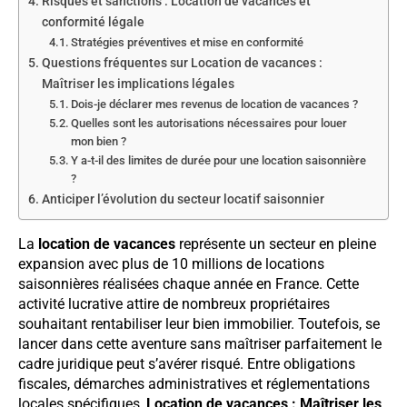
Risques et sanctions : Location de vacances et
conformité légale
Stratégies préventives et mise en conformité
Questions fréquentes sur Location de vacances :
Maîtriser les implications légales
Dois-je déclarer mes revenus de location de vacances ?
Quelles sont les autorisations nécessaires pour louer
mon bien ?
Y a-t-il des limites de durée pour une location saisonnière
?
Anticiper l’évolution du secteur locatif saisonnier
La
location de vacances
représente un secteur en pleine
expansion avec plus de 10 millions de locations
saisonnières réalisées chaque année en France. Cette
activité lucrative attire de nombreux propriétaires
souhaitant rentabiliser leur bien immobilier. Toutefois, se
lancer dans cette aventure sans maîtriser parfaitement le
cadre juridique peut s’avérer risqué. Entre obligations
fiscales, démarches administratives et réglementations
locales spécifiques,
Location de vacances : Maîtriser les