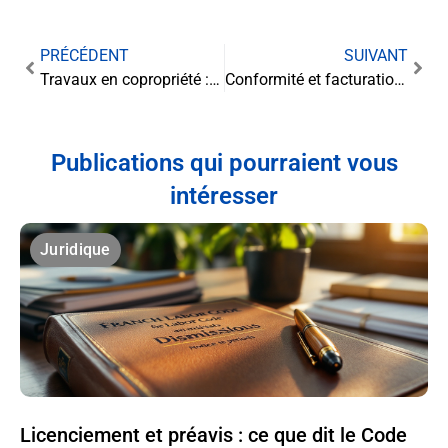
PRÉCÉDENT
SUIVANT
Travaux en copropriété : droits et obligations des copropriétaires
Conformité et facturation électronique : le guide du dirigeant
Publications qui pourraient vous
intéresser
Juridique
Licenciement et préavis : ce que dit le Code