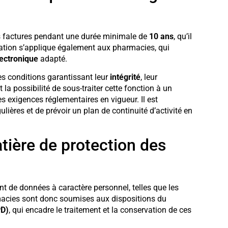
rs factures pendant une durée minimale de
10 ans
, qu’il
igation s’applique également aux pharmacies, qui
ectronique
adapté.
es conditions garantissant leur
intégrité
, leur
la possibilité de sous-traiter cette fonction à un
les exigences réglementaires en vigueur. Il est
ères et de prévoir un plan de continuité d’activité en
tière de protection des
nt de données à caractère personnel, telles que les
macies sont donc soumises aux dispositions du
PD)
, qui encadre le traitement et la conservation de ces