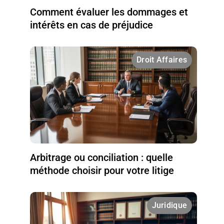
Comment évaluer les dommages et
intérêts en cas de préjudice
Droit Affaires
Arbitrage ou conciliation : quelle
méthode choisir pour votre litige
Juridique