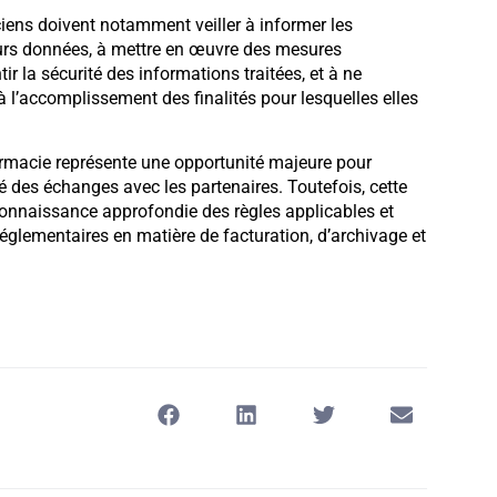
ens doivent notamment veiller à informer les
leurs données, à mettre en œuvre des mesures
r la sécurité des informations traitées, et à ne
 l’accomplissement des finalités pour lesquelles elles
armacie représente une opportunité majeure pour
té des échanges avec les partenaires. Toutefois, cette
connaissance approfondie des règles applicables et
églementaires en matière de facturation, d’archivage et