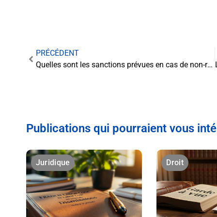
PRÉCÉDENT
Quelles sont les sanctions prévues en cas de non-respect des règles de fumée dans une société ?
Publications qui pourraient vous int
Juridique
Droit