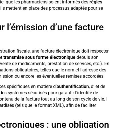
ntiel que les pharmaciens soient informés des
règles
’ils mettent en place des processus adaptés pour se
r l’émission d’une facture
ration fiscale, une facture électronique doit respecter
et transmise sous forme électronique
depuis son
n (vente de médicaments, prestation de services, etc.). En
ations obligatoires, telles que le nom et l’adresse des
émission ou encore les éventuelles remises accordées.
es spécifiques en matière d’
authentification
, d’
et de
 des systèmes sécurisés pour garantir l’identité de
contenu de la facture tout au long de son cycle de vie. Il
isés (tels que le format XML), afin de faciliter
ectroniques : une obligation