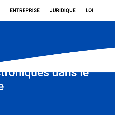
ENTREPRISE
JURIDIQUE
LOI
ctroniques dans le
e