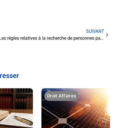
SUIVANT
Les règles relatives à la recherche de personnes par les détectives privés en France
éresser
Droit Affaires