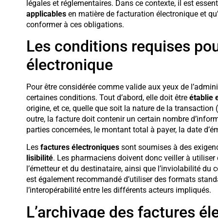
légales et réglementaires. Dans ce contexte, il est esse
applicables
en matière de facturation électronique et qu
conformer à ces obligations.
Les conditions requises pou
électronique
Pour être considérée comme valide aux yeux de l’administ
certaines conditions. Tout d’abord, elle doit être
établie 
origine, et ce, quelle que soit la nature de la transactio
outre, la facture doit contenir un certain nombre d’inform
parties concernées, le montant total à payer, la date d’
Les
factures électroniques
sont soumises à des exigenc
lisibilité
. Les pharmaciens doivent donc veiller à utiliser
l’émetteur et du destinataire, ainsi que l’inviolabilité du 
est également recommandé d’utiliser des formats standard
l’interopérabilité entre les différents acteurs impliqués.
L’archivage des factures él