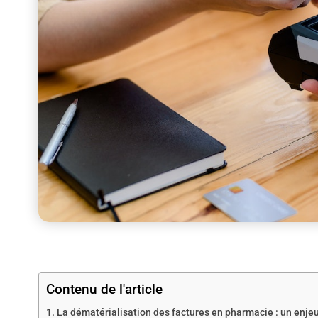
Contenu de l'article
La dématérialisation des factures en pharmacie : un enje