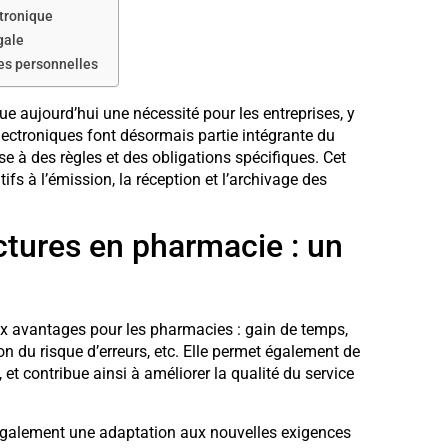
ctronique
gale
es personnelles
ue aujourd’hui une nécessité pour les entreprises, y
lectroniques font désormais partie intégrante du
e à des règles et des obligations spécifiques. Cet
ifs à l’émission, la réception et l’archivage des
ctures en pharmacie : un
 avantages pour les pharmacies : gain de temps,
on du risque d’erreurs, etc. Elle permet également de
, et contribue ainsi à améliorer la qualité du service
 également une adaptation aux nouvelles exigences