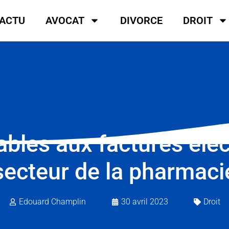
ACTU
AVOCAT
DIVORCE
DROIT
ables aux factures éle
secteur de la pharmaci
Edouard Champlin
30 avril 2023
Droit