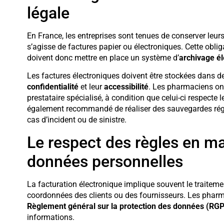
légale
En France, les entreprises sont tenues de conserver leu
s’agisse de factures papier ou électroniques. Cette obl
doivent donc mettre en place un système d’
archivage él
Les factures électroniques doivent être stockées dans d
confidentialité
et leur
accessibilité
. Les pharmaciens ont 
prestataire spécialisé, à condition que celui-ci respecte 
également recommandé de réaliser des sauvegardes réguli
cas d’incident ou de sinistre.
Le respect des règles en ma
données personnelles
La facturation électronique implique souvent le traiteme
coordonnées des clients ou des fournisseurs. Les phar
Règlement général sur la protection des données (RG
informations.