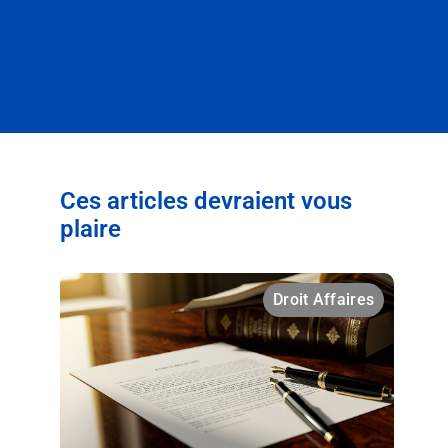
Ces articles devraient vous
plaire
Droit Affaires