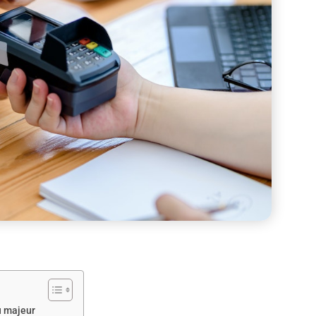
u majeur