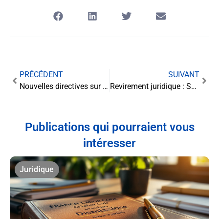
PRÉCÉDENT
SUIVANT
Nouvelles directives sur le détachement international de salariés : ce que change l’instruction de la DGT
Revirement juridique : Seul le destinataire peut valider la réception d’une citation
Publications qui pourraient vous
intéresser
Juridique