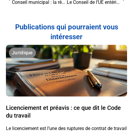
Conseil municipal : la règle de succession du premier candidat non élu
Le Conseil de l’UE entérine la législation pour une industrie sans émissions nettes
Publications qui pourraient vous
intéresser
Juridique
Licenciement et préavis : ce que dit le Code
du travail
Le licenciement est l’une des ruptures de contrat de travail