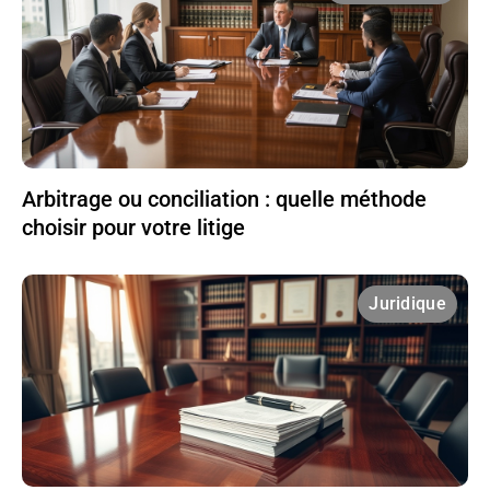
Arbitrage ou conciliation : quelle méthode
choisir pour votre litige
Juridique