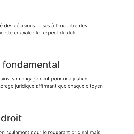
ité des décisions prises à l’encontre des
ette cruciale : le respect du délai
t fondamental
nt ainsi son engagement pour une justice
crage juridique affirmant que chaque citoyen
droit
non seulement pour le requérant original mais