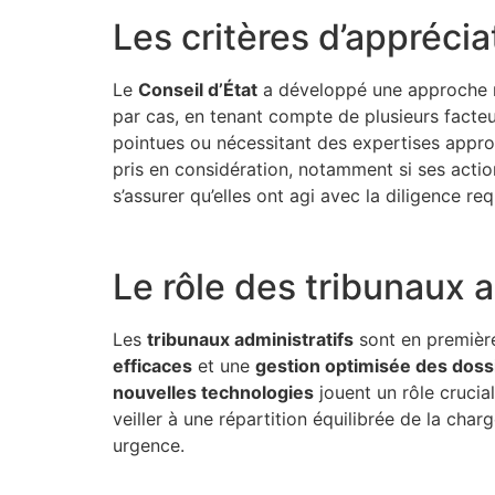
Les critères d’apprécia
Le
Conseil d’État
a développé une approche nu
par cas, en tenant compte de plusieurs facte
pointues ou nécessitant des expertises approf
pris en considération, notamment si ses action
s’assurer qu’elles ont agi avec la diligence req
Le rôle des tribunaux a
Les
tribunaux administratifs
sont en première
efficaces
et une
gestion optimisée des doss
nouvelles technologies
jouent un rôle crucial
veiller à une répartition équilibrée de la char
urgence.