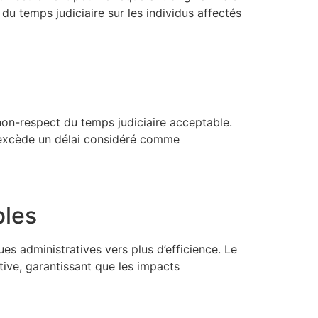
u temps judiciaire sur les individus affectés
 non-respect du temps judiciaire acceptable.
ès excède un délai considéré comme
bles
s administratives vers plus d’efficience. Le
tive, garantissant que les impacts