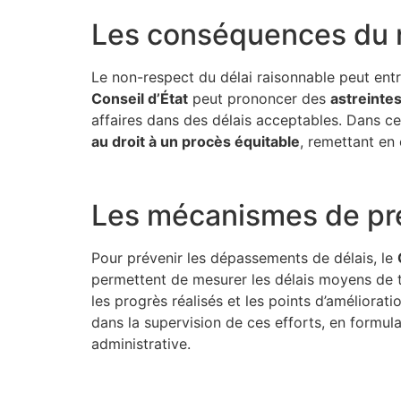
Les conséquences du n
Le non-respect du délai raisonnable peut ent
Conseil d’État
peut prononcer des
astreinte
affaires dans des délais acceptables. Dans c
au droit à un procès équitable
, remettant en
Les mécanismes de pré
Pour prévenir les dépassements de délais, le
permettent de mesurer les délais moyens de t
les progrès réalisés et les points d’améliorati
dans la supervision de ces efforts, en formul
administrative.