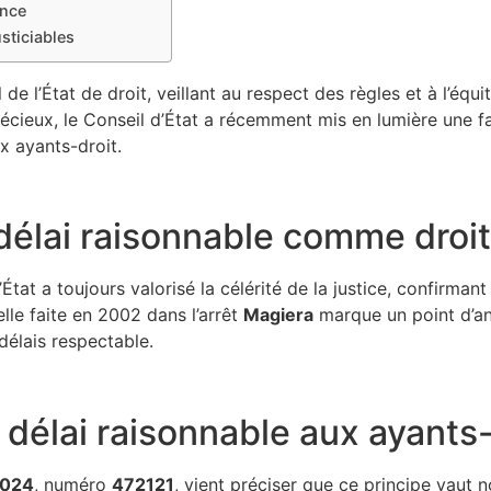
ence
sticiables
l de l’État de droit, veillant au respect des règles et à l’équ
écieux, le Conseil d’État a récemment mis en lumière une fac
x ayants-droit.
délai raisonnable comme droi
État a toujours valorisé la célérité de la justice, confirma
elle faite en 2002 dans l’arrêt
Magiera
marque un point d’an
délais respectable.
 délai raisonnable aux ayants-
2024
, numéro
472121
, vient préciser que ce principe vaut 