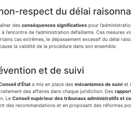
on-respect du délai raisonna
raîner des
conséquences significatives
pour l’administratio
s
à l’encontre de l’administration défaillante. Ces mesures vise
ertains cas extrêmes, le dépassement excessif du délai ra
 cause la validité de la procédure dans son ensemble.
vention et de suivi
Conseil d’État
a mis en place des
mécanismes de suivi
et 
raitement des affaires dans chaque juridiction. Des
rappor
on. Le
Conseil supérieur des tribunaux administratifs et c
ant des recommandations et en proposant des réformes pour a