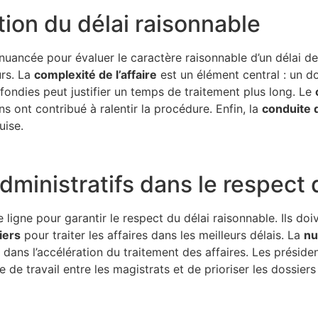
tion du délai raisonnable
ancée pour évaluer le caractère raisonnable d’un délai de 
urs. La
complexité de l’affaire
est un élément central : un do
ondies peut justifier un temps de traitement plus long. Le
s ont contribué à ralentir la procédure. Enfin, la
conduite 
uise.
dministratifs dans le respect 
 ligne pour garantir le respect du délai raisonnable. Ils do
iers
pour traiter les affaires dans les meilleurs délais. La
nu
 dans l’accélération du traitement des affaires. Les présiden
ge de travail entre les magistrats et de prioriser les dossier