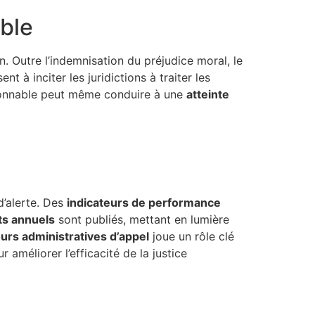
ble
n. Outre l’indemnisation du préjudice moral, le
nt à inciter les juridictions à traiter les
isonnable peut même conduire à une
atteinte
d’alerte. Des
indicateurs de performance
ts annuels
sont publiés, mettant en lumière
ours administratives d’appel
joue un rôle clé
méliorer l’efficacité de la justice