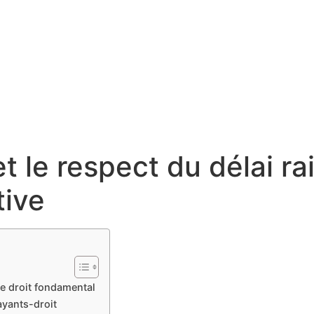
et le respect du délai r
tive
e droit fondamental
ayants-droit