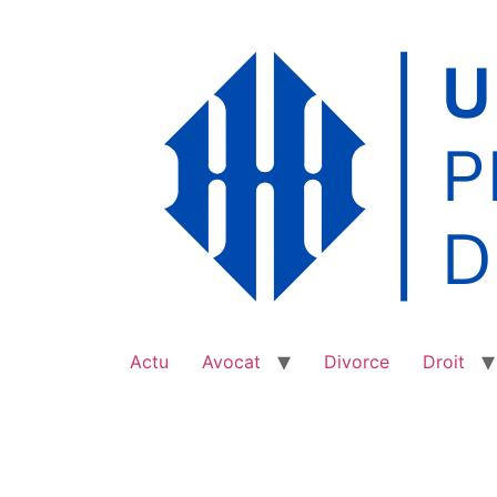
Aller
au
contenu
Actu
Avocat
Divorce
Droit