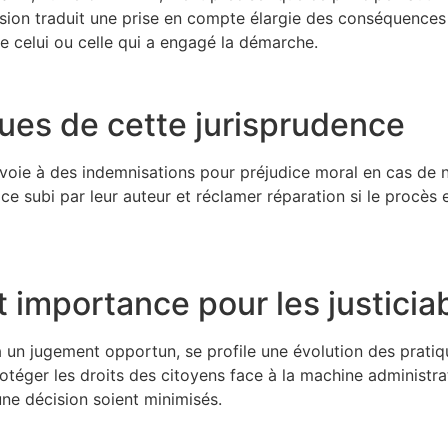
ion traduit une prise en compte élargie des conséquences d
e celui ou celle qui a engagé la démarche.
ques de cette jurisprudence
la voie à des indemnisations pour préjudice moral en cas de
ice subi par leur auteur et réclamer réparation si le proc
t importance pour les justicia
un jugement opportun, se profile une évolution des pratique
rotéger les droits des citoyens face à la machine administra
’une décision soient minimisés.