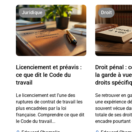
Juridique
Droit
Licenciement et préavis :
Droit pénal :
ce que dit le Code du
la garde à vue
travail
droits spécifi
Le licenciement est l’une des
Se retrouver en g
ruptures de contrat de travail les
une expérience dé
plus encadrées par la loi
souvent vécue da
française. Comprendre ce que dit
totale de ses droi
le Code du travail...
encadre pourtant 