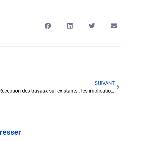
SUIVANT
Réception des travaux sur existants : les implications légales
éresser