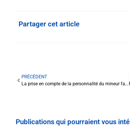
Partager cet article
PRÉCÉDENT
La prise en compte de la personnalité du mineur face à l’Article L1521-49 : quelles conséquences ?
Publications qui pourraient vous int