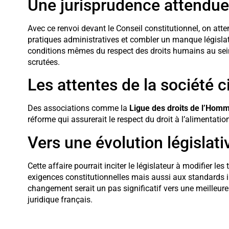
Une jurisprudence attendue
Avec ce renvoi devant le Conseil constitutionnel, on atten
pratiques administratives et combler un manque législatif.
conditions mêmes du respect des droits humains au sein
scrutées.
Les attentes de la société ci
Des associations comme la
Ligue des droits de l’Hom
réforme qui assurerait le respect du droit à l’alimentatio
Vers une évolution législati
Cette affaire pourrait inciter le législateur à modifier 
exigences constitutionnelles mais aussi aux standards in
changement serait un pas significatif vers une meilleur
juridique français.