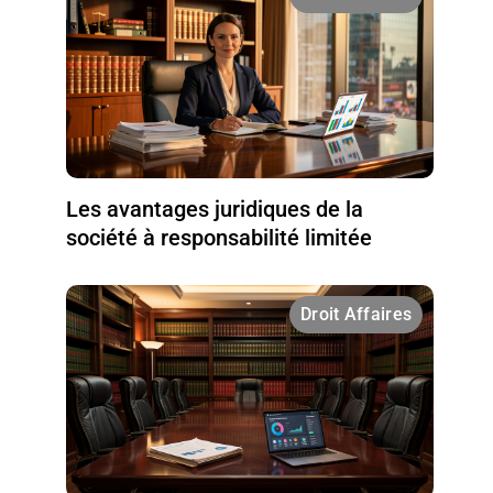
Les avantages juridiques de la
société à responsabilité limitée
Droit Affaires