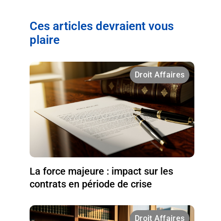
Ces articles devraient vous
plaire
Droit Affaires
La force majeure : impact sur les
contrats en période de crise
Droit Affaires