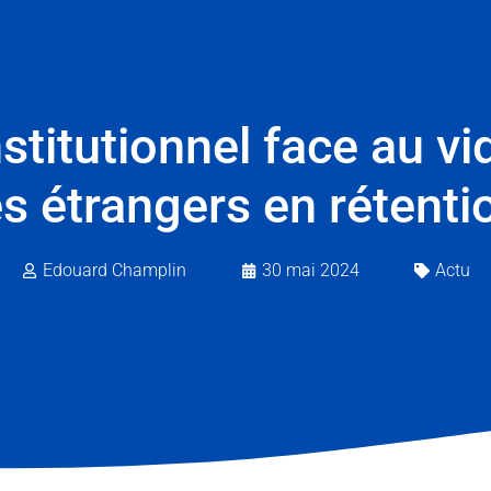
stitutionnel face au vid
es étrangers en rétenti
Edouard Champlin
30 mai 2024
Actu