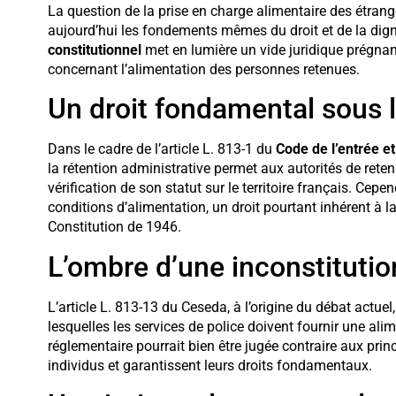
La question de la prise en charge alimentaire des étrang
aujourd’hui les fondements mêmes du droit et de la dig
constitutionnel
met en lumière un vide juridique prégnan
concernant l’alimentation des personnes retenues.
Un droit fondamental sous l
Dans le cadre de l’article L. 813-1 du
Code de l’entrée et
la rétention administrative permet aux autorités de rete
vérification de son statut sur le territoire français. Cepe
conditions d’alimentation, un droit pourtant inhérent à 
Constitution de 1946.
L’ombre d’une inconstitutio
L’article L. 813-13 du Ceseda, à l’origine du débat actu
lesquelles les services de police doivent fournir une al
réglementaire pourrait bien être jugée contraire aux prin
individus et garantissent leurs droits fondamentaux.