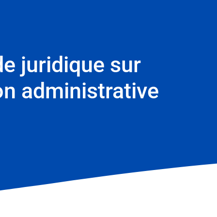
e juridique sur
on administrative