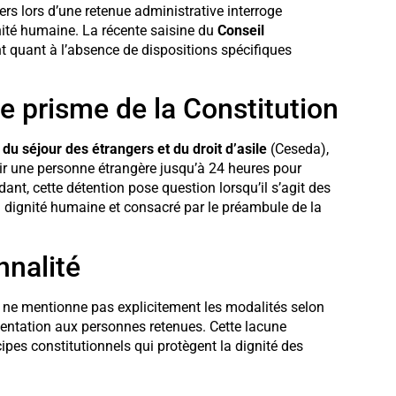
ers lors d’une retenue administrative interroge
nité humaine. La récente saisine du
Conseil
t quant à l’absence de dispositions spécifiques
e prisme de la Constitution
 du séjour des étrangers et du droit d’asile
(Ceseda),
nir une personne étrangère jusqu’à 24 heures pour
ndant, cette détention pose question lorsqu’il s’agit des
la dignité humaine et consacré par le préambule de la
nnalité
el, ne mentionne pas explicitement les modalités selon
imentation aux personnes retenues. Cette lacune
cipes constitutionnels qui protègent la dignité des