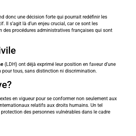
d donc une décision forte qui pourrait redéfinir les
 Il s’agit là d’un enjeu crucial, car ce sont les
 des procédures administratives françaises qui sont
vile
me
(LDH) ont déjà exprimé leur position en faveur d’une
n pour tous, sans distinction ni discrimination.
ve?
les textes en vigueur pour se conformer non seulement aux
ternationaux relatifs aux droits humains. Un tel
e protection des personnes vulnérables dans le cadre