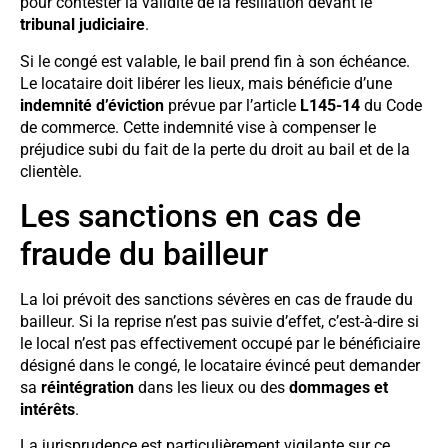
pour contester la validité de la résiliation devant le
tribunal judiciaire
.
Si le congé est valable, le bail prend fin à son échéance.
Le locataire doit libérer les lieux, mais bénéficie d’une
indemnité d’éviction
prévue par l’article
L145-14
du Code
de commerce. Cette indemnité vise à compenser le
préjudice subi du fait de la perte du droit au bail et de la
clientèle.
Les sanctions en cas de
fraude du bailleur
La loi prévoit des sanctions sévères en cas de fraude du
bailleur. Si la reprise n’est pas suivie d’effet, c’est-à-dire si
le local n’est pas effectivement occupé par le bénéficiaire
désigné dans le congé, le locataire évincé peut demander
sa
réintégration
dans les lieux ou des
dommages et
intérêts
.
La jurisprudence est particulièrement vigilante sur ce