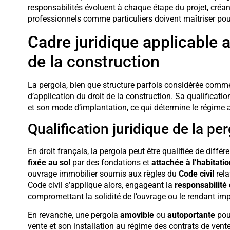
responsabilités évoluent à chaque étape du projet, cré
professionnels comme particuliers doivent maîtriser pour 
Cadre juridique applicable a
de la construction
La pergola, bien que structure parfois considérée comme
d’application du droit de la construction. Sa qualificatio
et son mode d’implantation, ce qui détermine le régime a
Qualification juridique de la pe
En droit français, la pergola peut être qualifiée de diff
fixée au sol
par des fondations et
attachée à l’habitatio
ouvrage immobilier soumis aux règles du
Code civil
rela
Code civil s’applique alors, engageant la
responsabilité
compromettant la solidité de l’ouvrage ou le rendant imp
En revanche, une pergola
amovible
ou
autoportante
pour
vente et son installation au régime des contrats de vente