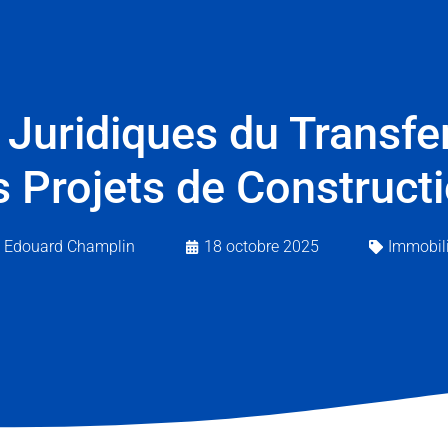
x Juridiques du Transfe
s Projets de Construct
Edouard Champlin
18 octobre 2025
Immobili