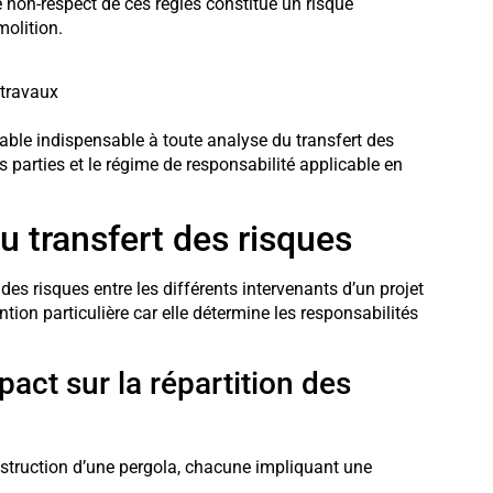
 non-respect de ces règles constitue un risque
molition.
 travaux
able indispensable à toute analyse du transfert des
s parties et le régime de responsabilité applicable en
 transfert des risques
 des risques entre les différents intervenants d’un projet
tion particulière car elle détermine les responsabilités
act sur la répartition des
nstruction d’une pergola, chacune impliquant une