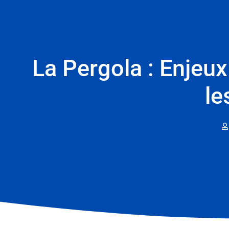
La Pergola : Enjeu
le