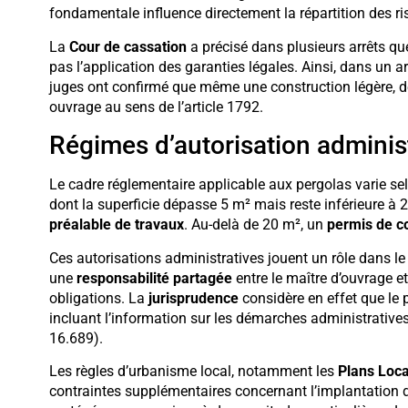
fondamentale influence directement la répartition des ris
La
Cour de cassation
a précisé dans plusieurs arrêts que
pas l’application des garanties légales. Ainsi, dans un ar
juges ont confirmé que même une construction légère, dès
ouvrage au sens de l’article 1792.
Régimes d’autorisation adminis
Le cadre réglementaire applicable aux pergolas varie se
dont la superficie dépasse 5 m² mais reste inférieure 
préalable de travaux
. Au-delà de 20 m², un
permis de c
Ces autorisations administratives jouent un rôle dans le 
une
responsabilité partagée
entre le maître d’ouvrage et
obligations. La
jurisprudence
considère en effet que le p
incluant l’information sur les démarches administratives n
16.689).
Les règles d’urbanisme local, notamment les
Plans Loc
contraintes supplémentaires concernant l’implantation d