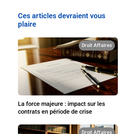
Ces articles devraient vous
plaire
Droit Affaires
La force majeure : impact sur les
contrats en période de crise
Droit Affaires