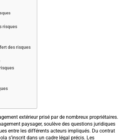
risques
s risques
fert des risques
e
 risques
ques
agement extérieur prisé par de nombreux propriétaires.
ménagement paysager, soulève des questions juridiques
es entre les différents acteurs impliqués. Du contrat
gola s’inscrit dans un cadre légal précis. Les