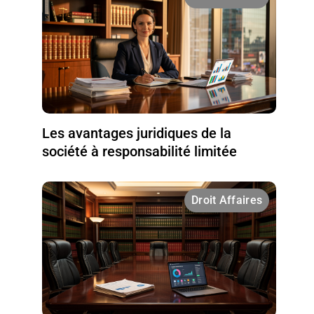
Les avantages juridiques de la
société à responsabilité limitée
Droit Affaires