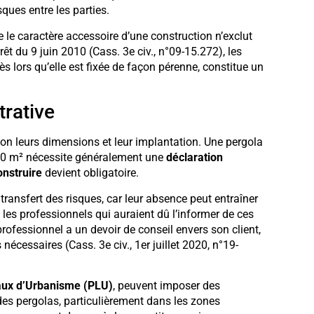
ques entre les parties.
 le caractère accessoire d’une construction n’exclut
rêt du 9 juin 2010 (Cass. 3e civ., n°09-15.272), les
 lors qu’elle est fixée de façon pérenne, constitue un
trative
lon leurs dimensions et leur implantation. Une pergola
à 20 m² nécessite généralement une
déclaration
onstruire
devient obligatoire.
transfert des risques, car leur absence peut entraîner
 les professionnels qui auraient dû l’informer de ces
rofessionnel a un devoir de conseil envers son client,
écessaires (Cass. 3e civ., 1er juillet 2020, n°19-
aux d’Urbanisme (PLU)
, peuvent imposer des
es pergolas, particulièrement dans les zones