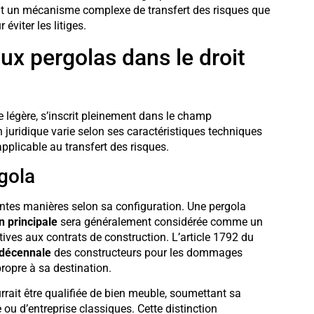
ant un mécanisme complexe de transfert des risques que
éviter les litiges.
ux pergolas dans le droit
 légère, s’inscrit pleinement dans le champ
n juridique varie selon ses caractéristiques techniques
pplicable au transfert des risques.
rgola
érentes manières selon sa configuration. Une pergola
n principale
sera généralement considérée comme un
tives aux contrats de construction. L’article 1792 du
 décennale
des constructeurs pour les dommages
ropre à sa destination.
rait être qualifiée de bien meuble, soumettant sa
 ou d’entreprise classiques. Cette distinction