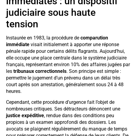
immédiates : un dispositif
judiciaire sous haute
tension
Instaurée en 1983, la procédure de
comparution
immédiate
visait initialement à apporter une réponse
pénale rapide pour certains délits flagrants. Aujourd’hui,
elle occupe une place centrale dans le système judiciaire
français, représentant environ 10% des affaires jugées par
les
tribunaux correctionnels
. Son principe est simple :
permettre le jugement d’un prévenu dans un délai très
court après son arrestation, généralement sous 24 à 48
heures.
Cependant, cette procédure d’urgence fait l’objet de
nombreuses critiques. Ses détracteurs dénoncent une
justice expéditive
, rendue dans des conditions peu
propices à un examen approfondi des dossiers. Les
avocats se plaignent régulièrement du manque de temps
pour préparer correctement la défense de leurs clients. De