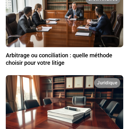
Arbitrage ou conciliation : quelle méthode
choisir pour votre litige
Juridique