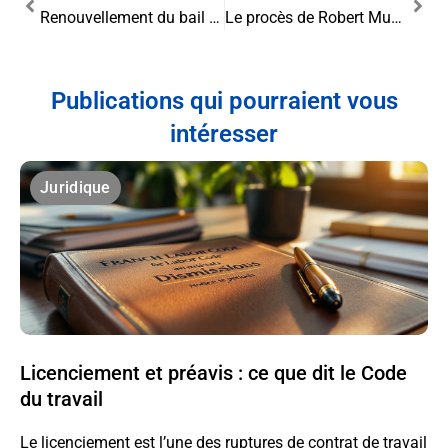
Renouvellement du bail commercial : Décryptage de l’article L145-173 et son impact sur les facteurs locaux de commercialité
Le procès de Robert Mugabe : justice internationale et impunité
Publications qui pourraient vous
intéresser
Juridique
Licenciement et préavis : ce que dit le Code
du travail
Le licenciement est l’une des ruptures de contrat de travail