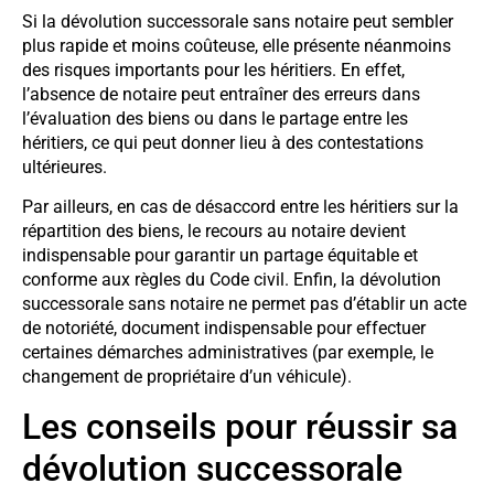
Si la dévolution successorale sans notaire peut sembler
plus rapide et moins coûteuse, elle présente néanmoins
des risques importants pour les héritiers. En effet,
l’absence de notaire peut entraîner des erreurs dans
l’évaluation des biens ou dans le partage entre les
héritiers, ce qui peut donner lieu à des contestations
ultérieures.
Par ailleurs, en cas de désaccord entre les héritiers sur la
répartition des biens, le recours au notaire devient
indispensable pour garantir un partage équitable et
conforme aux règles du Code civil. Enfin, la dévolution
successorale sans notaire ne permet pas d’établir un acte
de notoriété, document indispensable pour effectuer
certaines démarches administratives (par exemple, le
changement de propriétaire d’un véhicule).
Les conseils pour réussir sa
dévolution successorale