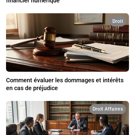
financier numérique
Droit
Comment évaluer les dommages et intérêts
en cas de préjudice
Droit Affaires