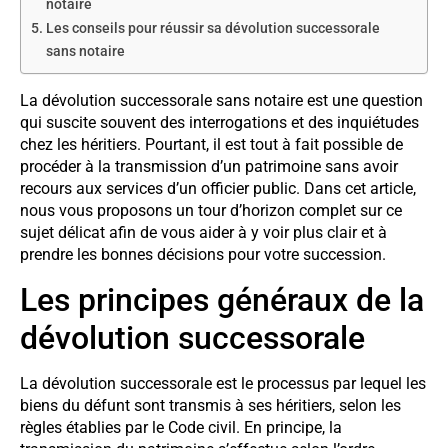
notaire
Les conseils pour réussir sa dévolution successorale
sans notaire
La dévolution successorale sans notaire est une question
qui suscite souvent des interrogations et des inquiétudes
chez les héritiers. Pourtant, il est tout à fait possible de
procéder à la transmission d’un patrimoine sans avoir
recours aux services d’un officier public. Dans cet article,
nous vous proposons un tour d’horizon complet sur ce
sujet délicat afin de vous aider à y voir plus clair et à
prendre les bonnes décisions pour votre succession.
Les principes généraux de la
dévolution successorale
La dévolution successorale est le processus par lequel les
biens du défunt sont transmis à ses héritiers, selon les
règles établies par le Code civil. En principe, la