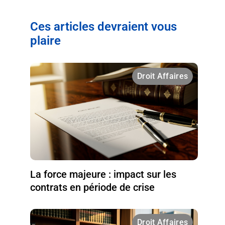
Ces articles devraient vous
plaire
Droit Affaires
La force majeure : impact sur les
contrats en période de crise
Droit Affaires