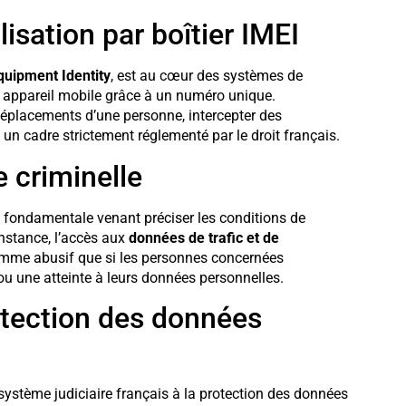
lisation par boîtier IMEI
quipment Identity
, est au cœur des systèmes de
e appareil mobile grâce à un numéro unique.
es déplacements d’une personne, intercepter des
un cadre strictement réglementé par le droit français.
e criminelle
 fondamentale venant préciser les conditions de
instance, l’accès aux
données de trafic et de
comme abusif que si les personnes concernées
 ou une atteinte à leurs données personnelles.
otection des données
système judiciaire français à la protection des données