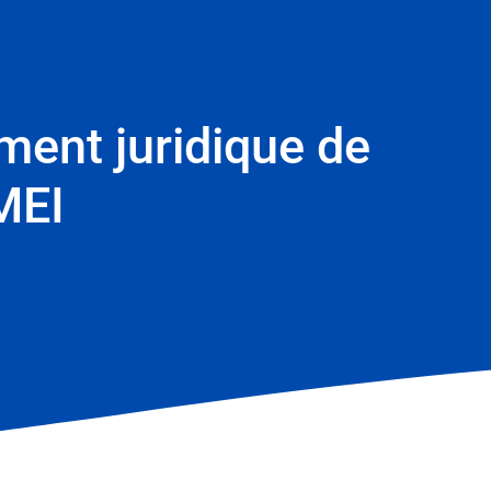
ement juridique de
IMEI