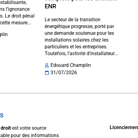
stabilisante,
ENR
ns l’ignorance
ts. Le droit pénal
Le secteur de la transition
cette mesure...
énergétique progresse, porté par
une demande soutenue pour les
plin
installations solaires chez les
particuliers et les entreprises.
Toutefois, l’activité d’installateur...
Edouard Champlin
31/07/2026
OS
Licenciement 
droit
est votre source
able pour des informations