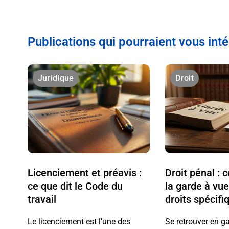
Publications qui pourraient vous int
Juridique
Droit
Licenciement et préavis :
Droit pénal :
ce que dit le Code du
la garde à vue
travail
droits spécifi
Le licenciement est l’une des
Se retrouver en g