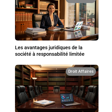
Les avantages juridiques de la
société à responsabilité limitée
Droit Affaires