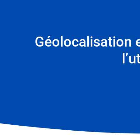
Géolocalisation e
l’u