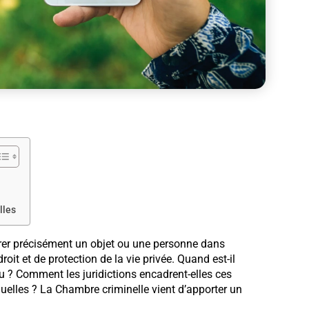
lles
érer précisément un objet ou une personne dans
oit et de protection de la vie privée. Quand est-il
du ? Comment les juridictions encadrent-elles ces
iduelles ? La Chambre criminelle vient d’apporter un