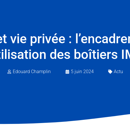
t vie privée : l’encadr
tilisation des boîtiers 
Edouard Champlin
5 juin 2024
Actu