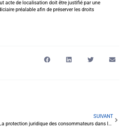
 acte de localisation doit être justifié par une
diciaire préalable afin de préserver les droits
SUIVANT
La protection juridique des consommateurs dans les transactions en ligne : enjeux et conseils