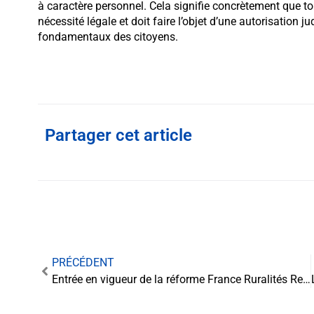
à caractère personnel. Cela signifie concrètement que tout
nécessité légale et doit faire l’objet d’une autorisation ju
fondamentaux des citoyens.
Partager cet article
PRÉCÉDENT
Entrée en vigueur de la réforme France Ruralités Revitalisation : un souffle nouveau pour les territoires ruraux dès le 1er juillet