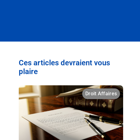
Ces articles devraient vous
plaire
Droit Affaires