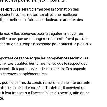
e soulève plusieurs enjeux importants :
lles épreuves serait d’améliorer la formation des
cidents sur les routes. En effet, une meilleure
it permettre aux futurs conducteurs d’adopter des
 de nouvelles épreuves pourrait également avoir un
 veiller à ce que ces changements n’entraînent pas une
entation du temps nécessaire pour obtenir le précieux
 important de rappeler que les compétences techniques
aire. Les qualités humaines, telles que le respect des
ssentielles pour prévenir les accidents. Ces aspects
des épreuves supplémentaires.
 pour le permis de conduire est une piste intéressante
orcer la sécurité routière. Toutefois, il convient de
à leur impact sur l’accessibilité du permis, afin de ne
té.