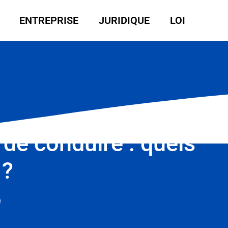
ENTREPRISE
JURIDIQUE
LOI
de conduire : quels
 ?
e