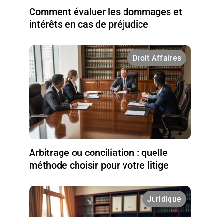
Comment évaluer les dommages et
intérêts en cas de préjudice
Droit Affaires
Arbitrage ou conciliation : quelle
méthode choisir pour votre litige
Juridique