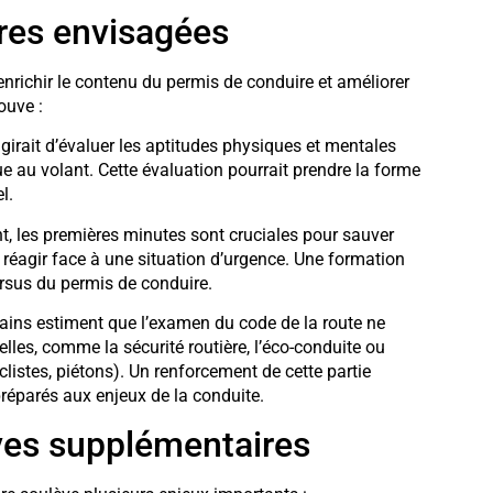
res envisagées
enrichir le contenu du permis de conduire et améliorer
ouve :
’agirait d’évaluer les aptitudes physiques et mentales
ue au volant. Cette évaluation pourrait prendre la forme
l.
nt, les premières minutes sont cruciales pour sauver
réagir face à une situation d’urgence. Une formation
ursus du permis de conduire.
tains estiment que l’examen du code de la route ne
les, comme la sécurité routière, l’éco-conduite ou
clistes, piétons). Un renforcement de cette partie
préparés aux enjeux de la conduite.
uves supplémentaires