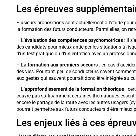
Les épreuves supplémentai
Plusieurs propositions sont actuellement à l’étude pour 
la formation des futurs conducteurs. Parmi elles, on retr
– L’
évaluation des compétences psychomotrices
: il s
des candidats pour mieux anticiper les situations à risq
d’un test pratique ou d’un entretien avec un professionne
– La
formation aux premiers secours
: en cas d’accide
des vies. Pourtant, peu de conducteurs savent comment 
aux gestes qui sauvent pourrait donc être intégrée au c
– L’
approfondissement de la formation théorique
: cer
couvre pas suffisamment certaines thématiques essentiel
encore le partage de la route avec les autres usagers (cy
pourrait permettre aux futurs conducteurs d’être mieux 
Les enjeux liés à ces épre