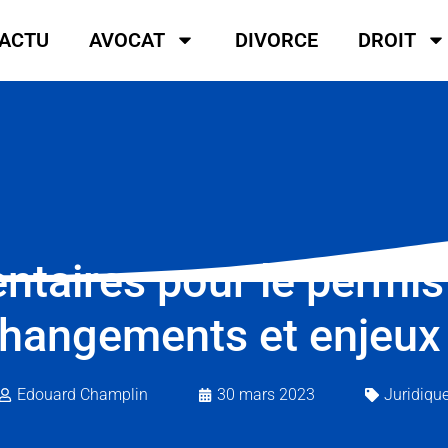
ACTU
AVOCAT
DIVORCE
DROIT
taires pour le permis 
hangements et enjeux
Edouard Champlin
30 mars 2023
Juridiqu