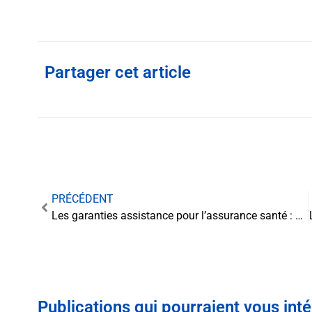
Partager cet article
PRÉCÉDENT
Les garanties assistance pour l’assurance santé : un atout essentiel à ne pas négliger
Publications qui pourraient vous int