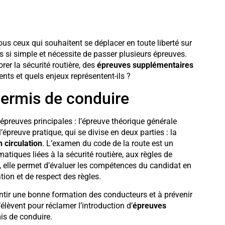
us ceux qui souhaitent se déplacer en toute liberté sur
s si simple et nécessite de passer plusieurs épreuves.
rer la sécurité routière, des
épreuves supplémentaires
ts et quels enjeux représentent-ils ?
permis de conduire
preuves principales : l’épreuve théorique générale
 l’épreuve pratique, qui se divise en deux parties : la
 circulation
. L’examen du code de la route est un
atiques liées à la sécurité routière, aux règles de
ue, elle permet d’évaluer les compétences du candidat en
tion et de respect des règles.
antir une bonne formation des conducteurs et à prévenir
’élèvent pour réclamer l’introduction d’
épreuves
is de conduire.