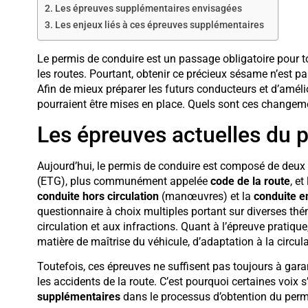
Les épreuves supplémentaires envisagées
Les enjeux liés à ces épreuves supplémentaires
Le permis de conduire est un passage obligatoire pour to
les routes. Pourtant, obtenir ce précieux sésame n’est pa
Afin de mieux préparer les futurs conducteurs et d’amélio
pourraient être mises en place. Quels sont ces changemen
Les épreuves actuelles du 
Aujourd’hui, le permis de conduire est composé de deux é
(ETG), plus communément appelée
code de la route
, et
conduite hors circulation
(manœuvres) et la
conduite en
questionnaire à choix multiples portant sur diverses thém
circulation et aux infractions. Quant à l’épreuve pratiq
matière de maîtrise du véhicule, d’adaptation à la circula
Toutefois, ces épreuves ne suffisent pas toujours à gar
les accidents de la route. C’est pourquoi certaines voix s
supplémentaires
dans le processus d’obtention du perm