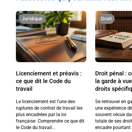
Juridique
Droit
Licenciement et préavis :
Droit pénal :
ce que dit le Code du
la garde à vue
travail
droits spécifi
Le licenciement est l’une des
Se retrouver en g
ruptures de contrat de travail les
une expérience dé
plus encadrées par la loi
souvent vécue da
française. Comprendre ce que dit
totale de ses droi
le Code du travail...
encadre pourtant 