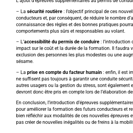
L’ajout d’épreuves supplémentaires au permis de conduir
– La
sécurité routière
: l’objectif principal de ces nouve
conducteurs et, par conséquent, de réduire le nombre d’ac
connaissance des règles et des bonnes pratiques pourra
comportements plus sûrs et responsables au volant.
– L’
accessibilité du permis de conduire
: l’introduction
impact sur le coût et la durée de la formation. Il faudra
exclusion des personnes les plus modestes ou une augm
sésame.
– La
prise en compte du facteur humain
: enfin, il est
ne suffisent pas toujours à garantir une conduite sécurit
autres usagers ou la gestion du stress, sont également e
devront donc être pris en compte lors de l’élaboration 
En conclusion, l’introduction d’épreuves supplémentaires
pour améliorer la formation des futurs conducteurs et renf
bien réfléchir aux modalités de ces nouvelles épreuves et 
pas créer de nouvelles inégalités ou de freins à la mobili