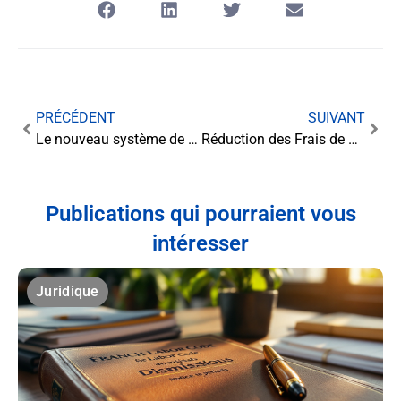
PRÉCÉDENT
SUIVANT
Le nouveau système de « plainte en ligne » : Un tournant numérique pour la justice française
Réduction des Frais de Douane par le Numéro EORI : Considérations Juridiques
Publications qui pourraient vous
intéresser
Juridique