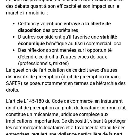
des débats quant à son efficacité et son impact sur le
marché immobilier :
Certains y voient une
entrave à la liberté de
disposition
des propriétaires
D’autres considèrent qu’il favorise une
stabilité
économique
bénéfique au tissu commercial local
Des réflexions sont menées sur l’opportunité
d’étendre ce droit à d’autres types de baux
(professionnels, mixtes)
La question de l’articulation de ce droit avec d’autres
dispositifs de préemption (droit de préemption urbain,
SAFER) se pose, notamment en termes de hiérarchie des
droits.
L’article L145-180 du Code de commerce, en instaurant
un droit de préemption au profit du locataire commercial,
constitue un mécanisme juridique complexe aux
implications importantes. Ce dispositif, visant à protéger
les commerçants locataires et à favoriser la stabilité des
entreprises, requiert une vigilance particulière de la part