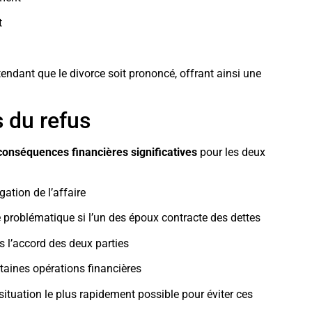
t
endant que le divorce soit prononcé, offrant ainsi une
s du refus
conséquences financières significatives
pour les deux
ation de l’affaire
re problématique si l’un des époux contracte des dettes
 l’accord des deux parties
rtaines opérations financières
 situation le plus rapidement possible pour éviter ces