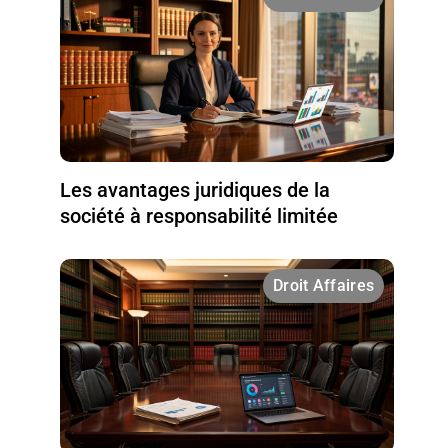
Les avantages juridiques de la
société à responsabilité limitée
Droit Affaires