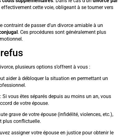
s
coûts supplémentaires
. Dans le cas d’un
divorce par
 effectivement cette voie, obligeant à se tourner vers
re contraint de passer d’un divorce amiable à un
 conjugal
. Ces procédures sont généralement plus
émotionnel.
 refus
vorce, plusieurs options s’offrent à vous :
ut aider à débloquer la situation en permettant un
ofessionnel.
: Si vous êtes séparés depuis au moins un an, vous
ccord de votre épouse.
e grave de votre épouse (infidélité, violences, etc.),
 plus conflictuelle.
uvez assigner votre épouse en justice pour obtenir le