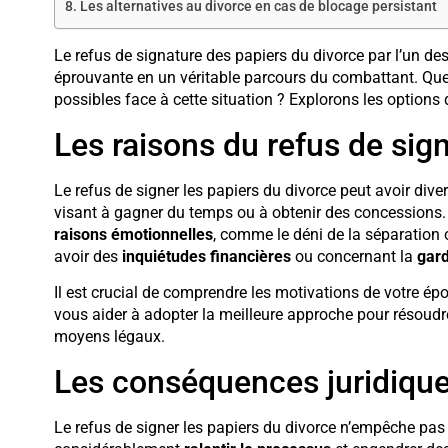
Les alternatives au divorce en cas de blocage persistant
Le refus de signature des papiers du divorce par l’un d
éprouvante en un véritable parcours du combattant. Quell
possibles face à cette situation ? Explorons les options 
Les raisons du refus de sig
Le refus de signer les papiers du divorce peut avoir divers
visant à gagner du temps ou à obtenir des concessions. 
raisons émotionnelles
, comme le déni de la séparation o
avoir des
inquiétudes financières
ou concernant la
gard
Il est crucial de comprendre les motivations de votre é
vous aider à adopter la meilleure approche pour résoudre
moyens légaux.
Les conséquences juridique
Le refus de signer les papiers du divorce n’empêche pas 