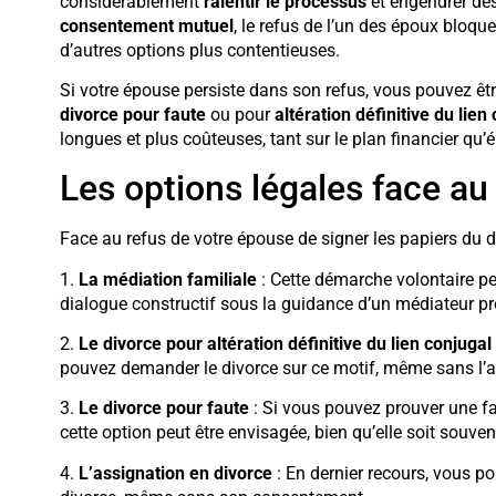
considérablement
ralentir le processus
et engendrer de
consentement mutuel
, le refus de l’un des époux bloque
d’autres options plus contentieuses.
Si votre épouse persiste dans son refus, vous pouvez êt
divorce pour faute
ou pour
altération définitive du lien
longues et plus coûteuses, tant sur le plan financier qu’
Les options légales face au
Face au refus de votre épouse de signer les papiers du di
1.
La médiation familiale
: Cette démarche volontaire pe
dialogue constructif sous la guidance d’un médiateur pr
2.
Le divorce pour altération définitive du lien conjugal
pouvez demander le divorce sur ce motif, même sans l’a
3.
Le divorce pour faute
: Si vous pouvez prouver une faut
cette option peut être envisagée, bien qu’elle soit souvent
4.
L’assignation en divorce
: En dernier recours, vous po