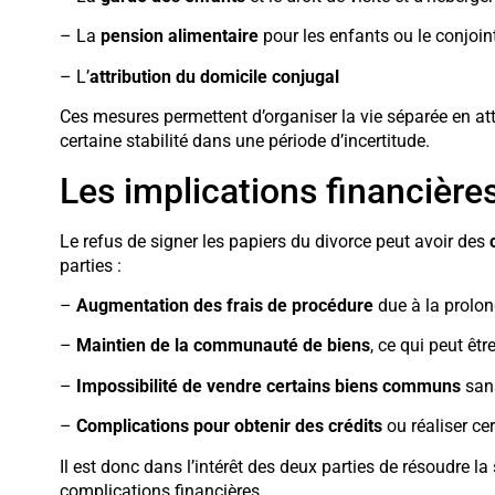
– La
pension alimentaire
pour les enfants ou le conjoin
– L’
attribution du domicile conjugal
Ces mesures permettent d’organiser la vie séparée en att
certaine stabilité dans une période d’incertitude.
Les implications financière
Le refus de signer les papiers du divorce peut avoir des
parties :
–
Augmentation des frais de procédure
due à la prolong
–
Maintien de la communauté de biens
, ce qui peut êt
–
Impossibilité de vendre certains biens communs
sans
–
Complications pour obtenir des crédits
ou réaliser ce
Il est donc dans l’intérêt des deux parties de résoudre la
complications financières.