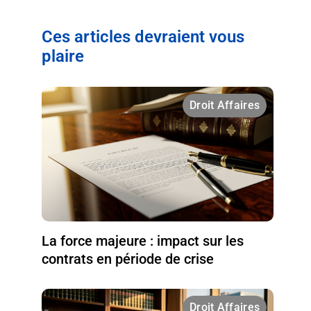
Ces articles devraient vous
plaire
Droit Affaires
La force majeure : impact sur les
contrats en période de crise
Droit Affaires