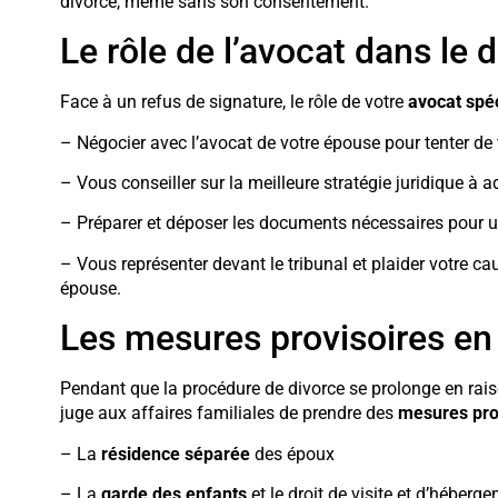
divorce, même sans son consentement.
Le rôle de l’avocat dans le 
Face à un refus de signature, le rôle de votre
avocat spéc
– Négocier avec l’avocat de votre épouse pour tenter de t
– Vous conseiller sur la meilleure stratégie juridique à a
– Préparer et déposer les documents nécessaires pour u
– Vous représenter devant le tribunal et plaider votre ca
épouse.
Les mesures provisoires en
Pendant que la procédure de divorce se prolonge en rai
juge aux affaires familiales de prendre des
mesures pro
– La
résidence séparée
des époux
– La
garde des enfants
et le droit de visite et d’héberg