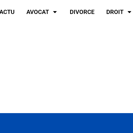
ACTU
AVOCAT
DIVORCE
DROIT