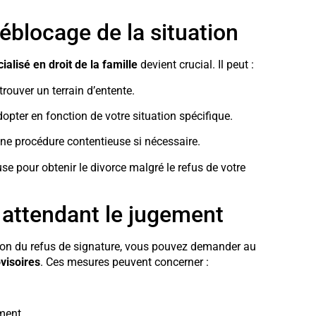
déblocage de la situation
ialisé en droit de la famille
devient crucial. Il peut :
rouver un terrain d’entente.
dopter en fonction de votre situation spécifique.
ne procédure contentieuse si nécessaire.
use pour obtenir le divorce malgré le refus de votre
 attendant le jugement
son du refus de signature, vous pouvez demander au
visoires
. Ces mesures peuvent concerner :
ement