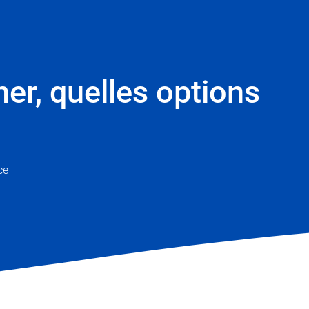
ner, quelles options
ce