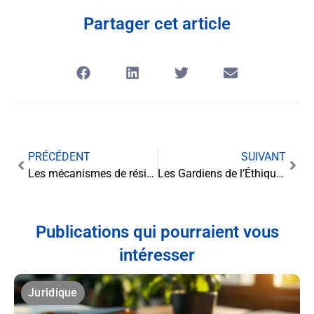
Partager cet article
PRÉCÉDENT
SUIVANT
Les mécanismes de résiliation des contrats d’assurance dans le secteur public
Les Gardiens de l’Éthique : Décryptage de la Commission de Discipline des Juges Consulaires
Publications qui pourraient vous
intéresser
Juridique