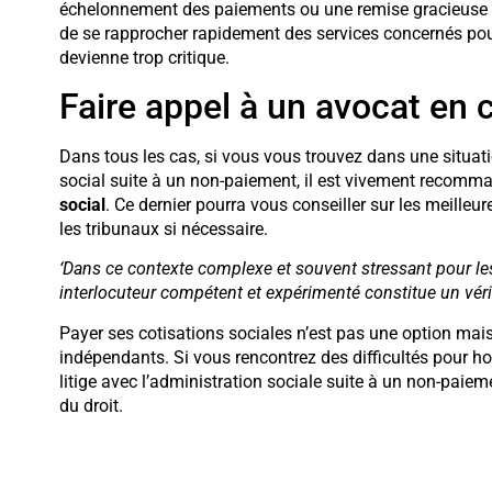
échelonnement des paiements ou une remise gracieuse en 
de se rapprocher rapidement des services concernés pour
devienne trop critique.
Faire appel à un avocat en c
Dans tous les cas, si vous vous trouvez dans une situati
social suite à un non-paiement, il est vivement recomm
social
. Ce dernier pourra vous conseiller sur les meilleu
les tribunaux si nécessaire.
‘Dans ce contexte complexe et souvent stressant pour le
interlocuteur compétent et expérimenté constitue un vérit
Payer ses cotisations sociales n’est pas une option mais 
indépendants. Si vous rencontrez des difficultés pour h
litige avec l’administration sociale suite à un non-paieme
du droit.