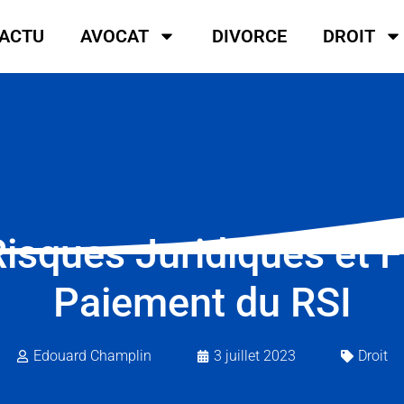
ACTU
AVOCAT
DIVORCE
DROIT
isques Juridiques et F
Paiement du RSI
Edouard Champlin
3 juillet 2023
Droit