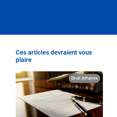
Ces articles devraient vous
plaire
Droit Affaires