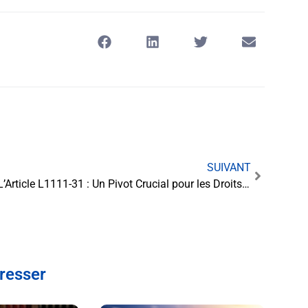
SUIVANT
L’Article L1111-31 : Un Pivot Crucial pour les Droits des Personnes en Détention
éresser