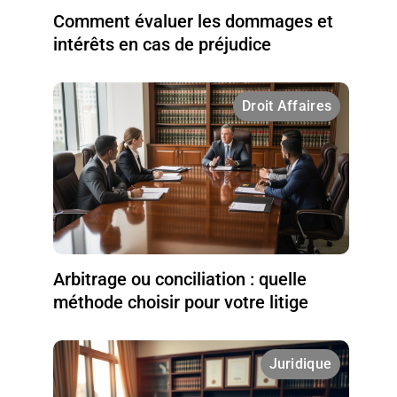
Comment évaluer les dommages et
intérêts en cas de préjudice
Droit Affaires
Arbitrage ou conciliation : quelle
méthode choisir pour votre litige
Juridique