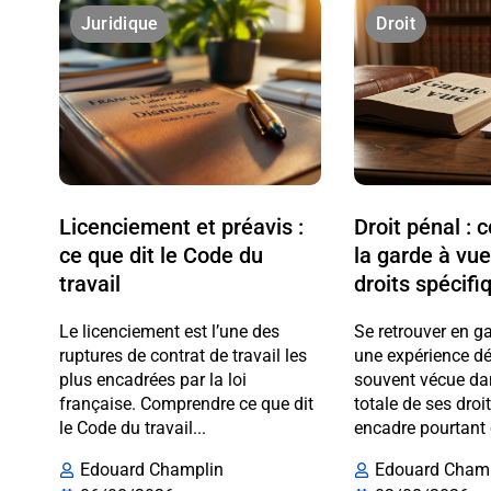
Juridique
Droit
Licenciement et préavis :
Droit pénal :
ce que dit le Code du
la garde à vue
travail
droits spécifi
Le licenciement est l’une des
Se retrouver en g
ruptures de contrat de travail les
une expérience dé
plus encadrées par la loi
souvent vécue da
française. Comprendre ce que dit
totale de ses droi
le Code du travail...
encadre pourtant 
Edouard Champlin
Edouard Cham