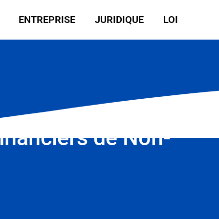
ENTREPRISE
JURIDIQUE
LOI
inanciers de Non-