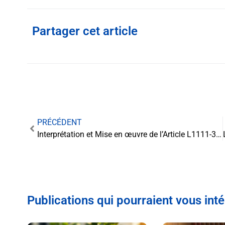
Partager cet article
PRÉCÉDENT
Interprétation et Mise en œuvre de l’Article L1111-30 : Un Bouclier Contre la Torture
Publications qui pourraient vous int