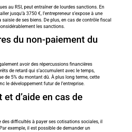
dues au RSI, peut entraîner de lourdes sanctions. En
 aller jusqu’à 3750 €, l’entrepreneur s’expose à une
 saisie de ses biens. De plus, en cas de contrôle fiscal
 considérablement les sanctions.
res du non-paiement du
alement avoir des répercussions financières
térêts de retard qui s’accumulent avec le temps,
ue de 5% du montant dû. À plus long terme, cette
nc le développement futur de l’entreprise.
 et d’aide en cas de
 des difficultés à payer ses cotisations sociales, il
ar exemple, il est possible de demander un