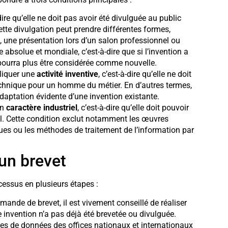
dire qu’elle ne doit pas avoir été divulguée au public
tte divulgation peut prendre différentes formes,
 une présentation lors d’un salon professionnel ou
 absolue et mondiale, c’est-à-dire que si l’invention a
 pourra plus être considérée comme nouvelle.
liquer une
activité inventive
, c’est-à-dire qu’elle ne doit
technique pour un homme du métier. En d’autres termes,
adaptation évidente d’une invention existante.
un
caractère industriel
, c’est-à-dire qu’elle doit pouvoir
iel. Cette condition exclut notamment les œuvres
ques ou les méthodes de traitement de l’information par
un brevet
ocessus en plusieurs étapes :
nde de brevet, il est vivement conseillé de réaliser
e invention n’a pas déjà été brevetée ou divulguée.
ses de données des offices nationaux et internationaux