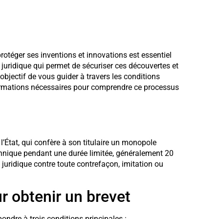
téger ses inventions et innovations est essentiel
il juridique qui permet de sécuriser ces découvertes et
r objectif de vous guider à travers les conditions
nformations nécessaires pour comprendre ce processus
r l’État, qui confère à son titulaire un monopole
chnique pendant une durée limitée, généralement 20
n juridique contre toute contrefaçon, imitation ou
r obtenir un brevet
pondre à trois conditions principales :