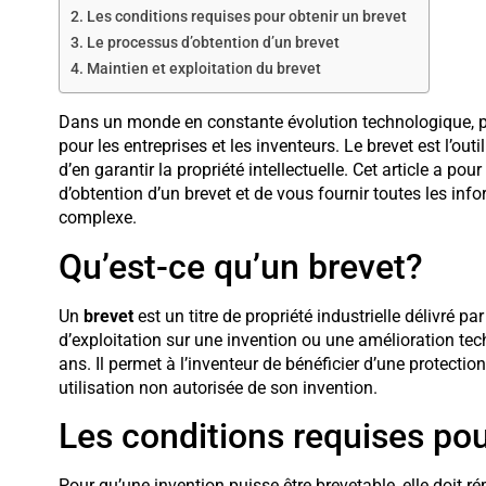
Les conditions requises pour obtenir un brevet
Le processus d’obtention d’un brevet
Maintien et exploitation du brevet
Dans un monde en constante évolution technologique, pro
pour les entreprises et les inventeurs. Le brevet est l’out
d’en garantir la propriété intellectuelle. Cet article a pou
d’obtention d’un brevet et de vous fournir toutes les i
complexe.
Qu’est-ce qu’un brevet?
Un
brevet
est un titre de propriété industrielle délivré pa
d’exploitation sur une invention ou une amélioration te
ans. Il permet à l’inventeur de bénéficier d’une protectio
utilisation non autorisée de son invention.
Les conditions requises pou
Pour qu’une invention puisse être brevetable, elle doit ré