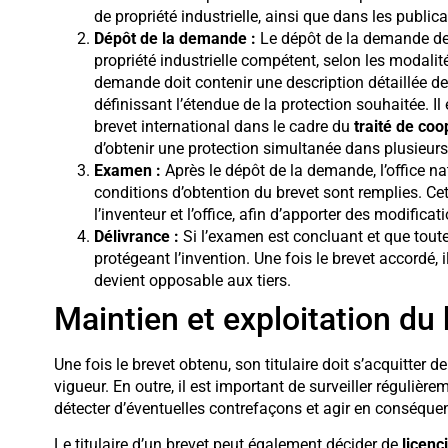
de propriété industrielle, ainsi que dans les public
Dépôt de la demande :
Le dépôt de la demande de b
propriété industrielle compétent, selon les modalité
demande doit contenir une description détaillée de 
définissant l’étendue de la protection souhaitée. 
brevet international dans le cadre du
traité de co
d’obtenir une protection simultanée dans plusieurs
Examen :
Après le dépôt de la demande, l’office na
conditions d’obtention du brevet sont remplies. C
l’inventeur et l’office, afin d’apporter des modific
Délivrance :
Si l’examen est concluant et que toutes
protégeant l’invention. Une fois le brevet accordé, i
devient opposable aux tiers.
Maintien et exploitation du
Une fois le brevet obtenu, son titulaire doit s’acquitter d
vigueur. En outre, il est important de surveiller réguliè
détecter d’éventuelles contrefaçons et agir en conséque
Le titulaire d’un brevet peut également décider de
licenc