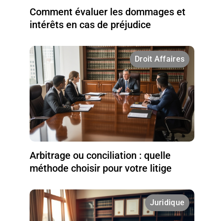
Comment évaluer les dommages et
intérêts en cas de préjudice
Droit Affaires
Arbitrage ou conciliation : quelle
méthode choisir pour votre litige
Juridique