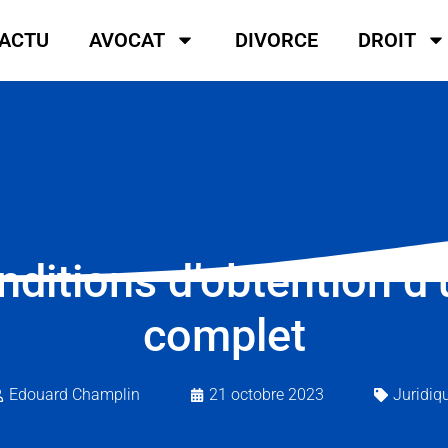
ACTU
AVOCAT
DIVORCE
DROIT
ditions d’obtention d’u
complet
Edouard Champlin
21 octobre 2023
Juridiq