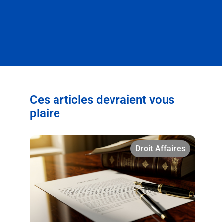
Ces articles devraient vous
plaire
Droit Affaires