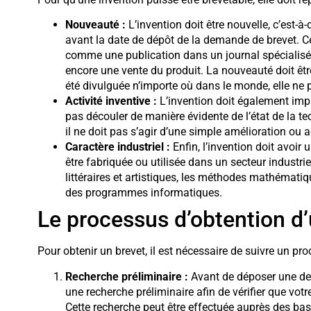
Nouveauté :
L’invention doit être nouvelle, c’est-à-
avant la date de dépôt de la demande de brevet. Ce
comme une publication dans un journal spécialisé,
encore une vente du produit. La nouveauté doit être
été divulguée n’importe où dans le monde, elle ne
Activité inventive :
L’invention doit également imp
pas découler de manière évidente de l’état de la 
il ne doit pas s’agir d’une simple amélioration ou 
Caractère industriel :
Enfin, l’invention doit avoir 
être fabriquée ou utilisée dans un secteur industr
littéraires et artistiques, les méthodes mathémati
des programmes informatiques.
Le processus d’obtention d’
Pour obtenir un brevet, il est nécessaire de suivre un pr
Recherche préliminaire :
Avant de déposer une dema
une recherche préliminaire afin de vérifier que votr
Cette recherche peut être effectuée auprès des ba