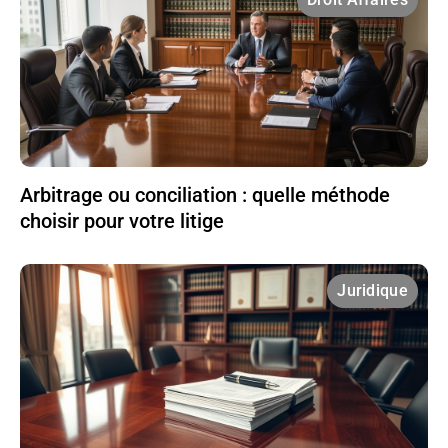
Arbitrage ou conciliation : quelle méthode
choisir pour votre litige
Juridique