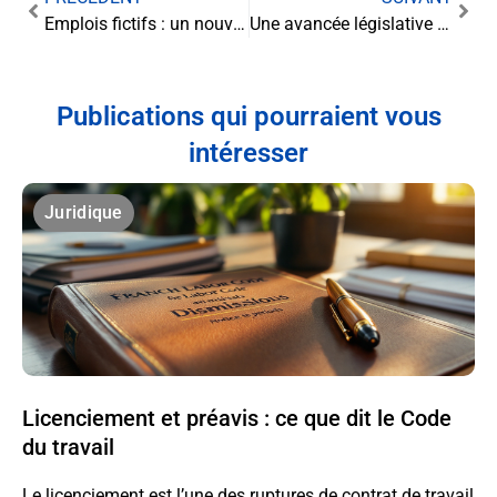
Emplois fictifs : un nouvel acte judiciaire en vue pour l’ex-parlementaire
Une avancée législative majeure : le Parlement européen scelle le devoir de vigilance des entreprises
Publications qui pourraient vous
intéresser
Juridique
Licenciement et préavis : ce que dit le Code
du travail
Le licenciement est l’une des ruptures de contrat de travail