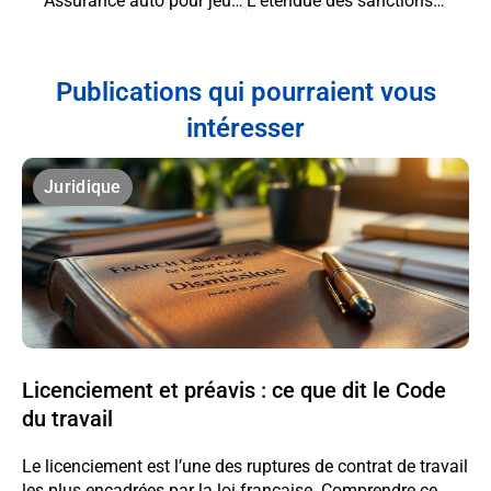
Assurance auto pour jeunes conducteurs : Tout ce que vous devez savoir pour bien vous protéger
L’étendue des sanctions disciplinaires pour les agents publics fautifs
Publications qui pourraient vous
intéresser
Juridique
Licenciement et préavis : ce que dit le Code
du travail
Le licenciement est l’une des ruptures de contrat de travail
les plus encadrées par la loi française. Comprendre ce