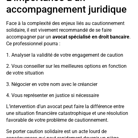
accompagnement juridique
Face à la complexité des enjeux liés au cautionnement
solidaire, il est vivement recommandé de se faire
accompagner par un
avocat spécialisé en droit bancaire
.
Ce professionnel pourra :
1. Analyser la validité de votre engagement de caution
2. Vous conseiller sur les meilleures options en fonction
de votre situation
3. Négocier en votre nom avec le créancier
4. Vous représenter en justice si nécessaire
L’intervention d’un avocat peut faire la différence entre
une situation financière catastrophique et une résolution
favorable de votre problème de cautionnement.
Se porter caution solidaire est un acte lourd de