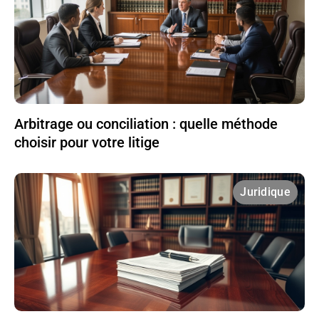
Arbitrage ou conciliation : quelle méthode
choisir pour votre litige
Juridique