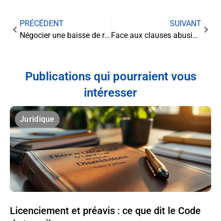
PRÉCÉDENT
SUIVANT
Négocier une baisse de redevance en location-gérance
Face aux clauses abusives : le guide complet pour défendre vos droits de consommateur
Publications qui pourraient vous
intéresser
Juridique
Licenciement et préavis : ce que dit le Code