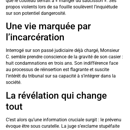
que le couteau servait à « manger du saucisson ». Ses
propos violents lors de sa fouille soulèvent l’inquiétude
sur son potentiel dangerosité.
Une vie marquée par
l’incarcération
Interrogé sur son passé judiciaire déjà chargé, Monsieur
C. semble prendre conscience de la gravité de son casier :
huit condamnations en trois ans. Son indifférence face
au processus de réinsertion est flagrante et suscite
l’intérêt du tribunal sur sa capacité à s’intégrer dans la
société.
La révélation qui change
tout
C’est alors qu’une information cruciale surgit : le prévenu
évoque être sous curatelle. La juge s’exclame stupéfaite