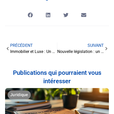
PRÉCÉDENT
SUIVANT
Immobilier et Luxe : Un combat inachevé contre le blanchiment d’argent et le financement du terrorisme
Nouvelle législation : un tournant dans la lutte contre la perte d’autonomie
Publications qui pourraient vous
intéresser
Juridique