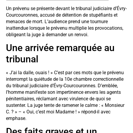
Un prévenu se présente devant le tribunal judiciaire d’Évry-
Courcouronnes, accusé de détention de stupéfiants et
menaces de mort. L’audience prend une tournure
inattendue lorsque le prévenu multiplie les provocations,
obligeant la juge à demander un renvoi.
Une arrivée remarquée au
tribunal
« J’ai la dalle, ouais ! » C’est par ces mots que le prévenu
interrompt la quiétude de la 10e chambre correctionnelle
du tribunal judiciaire d’Évry-Courcouronnes. D’emblée,
l’homme manifeste son impertinence envers les agents
pénitentiaires, réclamant avec virulence de quoi se
sustenter. La juge tente de ramener le calme : « Monsieur
C. ? » – « Oui, c’est moi Madame ! » répond-il avec
emphase.
Des faits graves et un