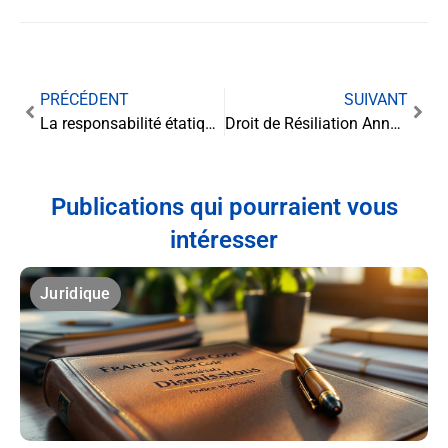
PRÉCÉDENT
SUIVANT
La responsabilité étatique face aux attroupements : une question d’intentionnalité
Droit de Résiliation Annuelle de l’Assurance Emprunteur : Ce que vous devez savoir
Publications qui pourraient vous
intéresser
Juridique