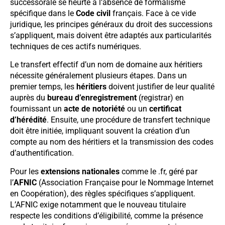
successorale se heurte à l’absence de formalisme
spécifique dans le
Code civil
français. Face à ce vide
juridique, les principes généraux du droit des successions
s’appliquent, mais doivent être adaptés aux particularités
techniques de ces actifs numériques.
Le transfert effectif d’un nom de domaine aux héritiers
nécessite généralement plusieurs étapes. Dans un
premier temps, les
héritiers
doivent justifier de leur qualité
auprès du
bureau d’enregistrement
(registrar) en
fournissant un
acte de notoriété
ou un
certificat
d’hérédité
. Ensuite, une procédure de transfert technique
doit être initiée, impliquant souvent la création d’un
compte au nom des héritiers et la transmission des codes
d’authentification.
Pour les
extensions nationales
comme le .fr, géré par
l’
AFNIC
(Association Française pour le Nommage Internet
en Coopération), des règles spécifiques s’appliquent.
L’AFNIC exige notamment que le nouveau titulaire
respecte les conditions d’éligibilité, comme la présence