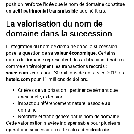
position renforce l’idée que le nom de domaine constitue
un
actif patrimonial transmissible
aux héritiers.
La valorisation du nom de
domaine dans la succession
L’intégration du nom de domaine dans la succession
pose la question de sa
valeur économique
. Certains
noms de domaine représentent des actifs considérables,
comme en témoignent les transactions records :
voice.com
vendu pour 30 millions de dollars en 2019 ou
hotels.com
pour 11 millions de dollars.
Critères de valorisation : pertinence sémantique,
ancienneté, extension
Impact du référencement naturel associé au
domaine
Notoriété et trafic généré par le nom de domaine
Cette valorisation s’avère indispensable pour plusieurs
opérations successorales : le calcul des
droits de