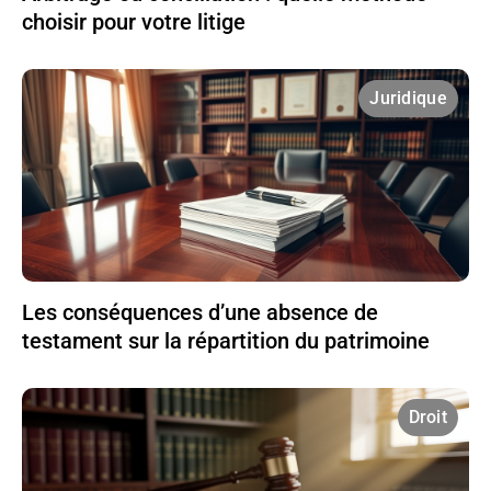
choisir pour votre litige
Juridique
Les conséquences d’une absence de
testament sur la répartition du patrimoine
Droit