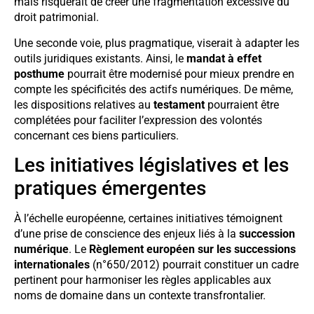
mais risquerait de créer une fragmentation excessive du
droit patrimonial.
Une seconde voie, plus pragmatique, viserait à adapter les
outils juridiques existants. Ainsi, le
mandat à effet
posthume
pourrait être modernisé pour mieux prendre en
compte les spécificités des actifs numériques. De même,
les dispositions relatives au
testament
pourraient être
complétées pour faciliter l’expression des volontés
concernant ces biens particuliers.
Les initiatives législatives et les
pratiques émergentes
À l’échelle européenne, certaines initiatives témoignent
d’une prise de conscience des enjeux liés à la
succession
numérique
. Le
Règlement européen sur les successions
internationales
(n°650/2012) pourrait constituer un cadre
pertinent pour harmoniser les règles applicables aux
noms de domaine dans un contexte transfrontalier.