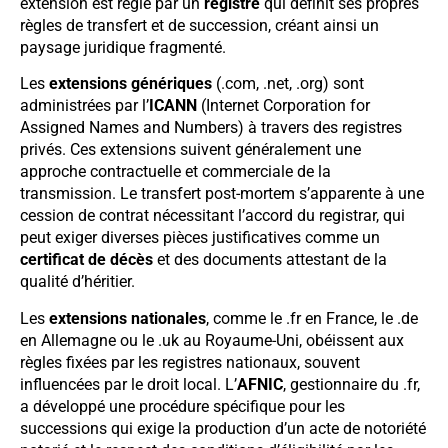
extension est régie par un
registre
qui définit ses propres
règles de transfert et de succession, créant ainsi un
paysage juridique fragmenté.
Les
extensions génériques
(.com, .net, .org) sont
administrées par l’
ICANN
(Internet Corporation for
Assigned Names and Numbers) à travers des registres
privés. Ces extensions suivent généralement une
approche contractuelle et commerciale de la
transmission. Le transfert post-mortem s’apparente à une
cession de contrat nécessitant l’accord du registrar, qui
peut exiger diverses pièces justificatives comme un
certificat de décès
et des documents attestant de la
qualité d’héritier.
Les
extensions nationales
, comme le .fr en France, le .de
en Allemagne ou le .uk au Royaume-Uni, obéissent aux
règles fixées par les registres nationaux, souvent
influencées par le droit local. L’
AFNIC
, gestionnaire du .fr,
a développé une procédure spécifique pour les
successions qui exige la production d’un acte de notoriété