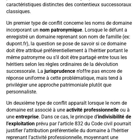
caractéristiques distinctes des contentieux successoraux
classiques.
Un premier type de conflit concerne les noms de domaine
incorporant un
nom patronymique
. Lorsque le défunt a
enregistré un domaine reprenant son nom de famille (ex:
dupont.fr), la question se pose de savoir si ce domaine
doit être attribué préférentiellement à l’héritier portant le
même patronyme ou s’il doit être partagé entre tous les
héritiers selon les règles ordinaires de la dévolution
successorale. La
jurisprudence
n’offre pas encore de
réponse uniforme à cette problématique, mais tend à
privilégier une approche patrimoniale plutôt que
personnaliste.
Un deuxième type de conflit apparaît lorsque le nom de
domaine est associé à une
activité professionnelle
ou à
une
entreprise
. Dans ce cas, le principe d’
indivisibilité de
l’exploitation
prévu par l’article 832 du Code civil pourrait
justifier l’attribution préférentielle du domaine à l’héritier
reprenant l’activité professionnelle, moyennant une