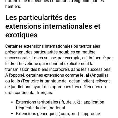
notarié et le respect des conditions d’éligibilité par les
héritiers.
Les particularités des
extensions internationales et
exotiques
Certaines extensions internationales ou territoriales
présentent des particularités notables en matière
successorale. Le
.ch
suisse, par exemple, est influencé par
le droit helvétique qui reconnaît explicitement la
transmission des biens incorporels dans les successions.
À l’opposé, certaines extensions comme le
.ai
(Anguilla)
ou le
.io
(Territoire britannique de l’océan Indien) relèvent
de juridictions ayant des approches très différentes du
droit continental français.
Extensions territoriales (.fr, .de, .uk) : application
fréquente du droit national
Extensions génériques (.com, .net) : approche