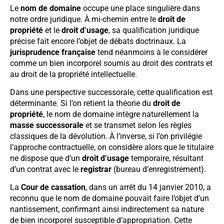
Le
nom de domaine
occupe une place singulière dans
notre ordre juridique. À mi-chemin entre le
droit de
propriété
et le
droit d’usage
, sa qualification juridique
précise fait encore l’objet de débats doctrinaux. La
jurisprudence française
tend néanmoins à le considérer
comme un bien incorporel soumis au droit des contrats et
au droit de la propriété intellectuelle.
Dans une perspective successorale, cette qualification est
déterminante. Si l’on retient la théorie du
droit de
propriété
, le nom de domaine intègre naturellement la
masse successorale
et se transmet selon les règles
classiques de la dévolution. À l’inverse, si l’on privilégie
l’approche contractuelle, on considère alors que le titulaire
ne dispose que d’un
droit d’usage
temporaire, résultant
d’un contrat avec le
registrar
(bureau d’enregistrement).
La
Cour de cassation
, dans un arrêt du 14 janvier 2010, a
reconnu que le nom de domaine pouvait faire l’objet d’un
nantissement, confirmant ainsi indirectement sa nature
de bien incorporel susceptible d’appropriation. Cette