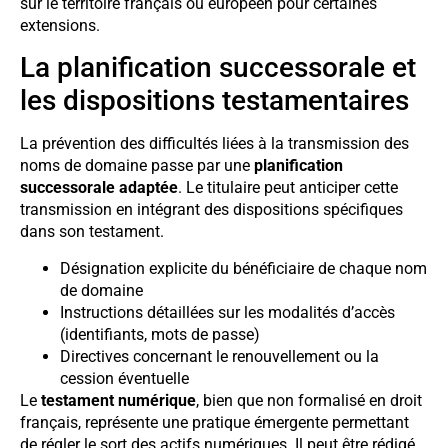
sur le territoire français ou européen pour certaines
extensions.
La planification successorale et
les dispositions testamentaires
La prévention des difficultés liées à la transmission des
noms de domaine passe par une
planification
successorale adaptée
. Le titulaire peut anticiper cette
transmission en intégrant des dispositions spécifiques
dans son testament.
Désignation explicite du bénéficiaire de chaque nom
de domaine
Instructions détaillées sur les modalités d’accès
(identifiants, mots de passe)
Directives concernant le renouvellement ou la
cession éventuelle
Le
testament numérique
, bien que non formalisé en droit
français, représente une pratique émergente permettant
de régler le sort des actifs numériques. Il peut être rédigé