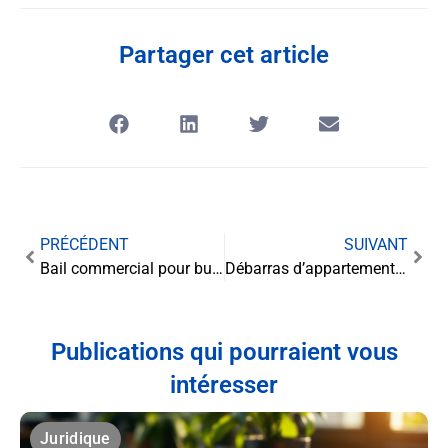
Partager cet article
PRÉCÉDENT
SUIVANT
Bail commercial pour bureaux : les clés d’un contrat solide
Débarras d’appartement : l’encadrement juridique des services bénévoles
Publications qui pourraient vous
intéresser
Juridique