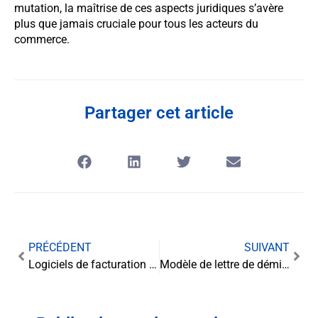
mutation, la maîtrise de ces aspects juridiques s’avère
plus que jamais cruciale pour tous les acteurs du
commerce.
Partager cet article
PRÉCÉDENT
SUIVANT
Logiciels de facturation et conformité aux normes ISO de sécurité des données : enjeux juridiques et techniques
Modèle de lettre de démission sans préavis