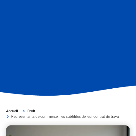
Accueil
Droit
Représentants de commerce : les subtilités de leur contrat de travail