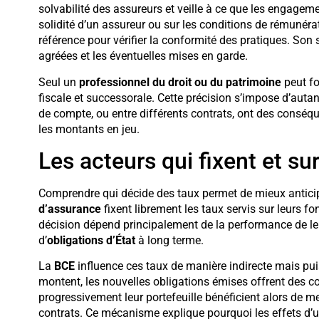
solvabilité des assureurs et veille à ce que les engagem
solidité d’un assureur ou sur les conditions de rémunéra
référence pour vérifier la conformité des pratiques. Son s
agréées et les éventuelles mises en garde.
Seul un
professionnel du droit ou du patrimoine
peut fo
fiscale et successorale. Cette précision s’impose d’autan
de compte, ou entre différents contrats, ont des conséqu
les montants en jeu.
Les acteurs qui fixent et sur
Comprendre qui décide des taux permet de mieux anticip
d’assurance
fixent librement les taux servis sur leurs fo
décision dépend principalement de la performance de leur
d’
obligations d’État
à long terme.
La
BCE
influence ces taux de manière indirecte mais pui
montent, les nouvelles obligations émises offrent des c
progressivement leur portefeuille bénéficient alors de me
contrats. Ce mécanisme explique pourquoi les effets d’u