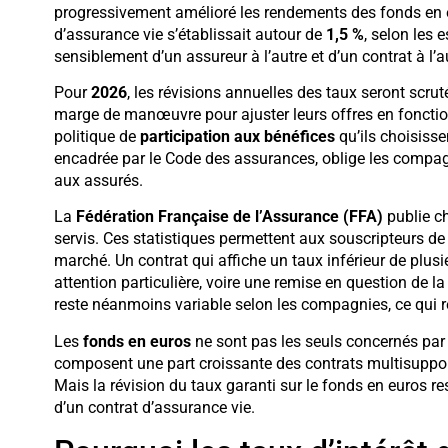
progressivement amélioré les rendements des fonds en 
d’assurance vie s’établissait autour de
1,5 %
, selon les 
sensiblement d’un assureur à l’autre et d’un contrat à l’a
Pour
2026
, les révisions annuelles des taux seront scru
marge de manœuvre pour ajuster leurs offres en fonction
politique de
participation aux bénéfices
qu’ils choisisse
encadrée par le Code des assurances, oblige les compagn
aux assurés.
La
Fédération Française de l’Assurance (FFA)
publie c
servis. Ces statistiques permettent aux souscripteurs de
marché. Un contrat qui affiche un taux inférieur de plus
attention particulière, voire une remise en question de 
reste néanmoins variable selon les compagnies, ce qui ren
Les
fonds en euros
ne sont pas les seuls concernés par
composent une part croissante des contrats multisuppor
Mais la révision du taux garanti sur le fonds en euros res
d’un contrat d’assurance vie.