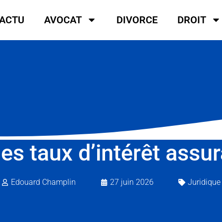
ACTU
AVOCAT
DIVORCE
DROIT
les taux d’intérêt assu
Edouard Champlin
27 juin 2026
Juridique