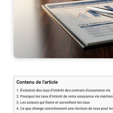
Contenu de l'article
Évolution des taux d’intérêt des contrats d’assurance vie
Pourquoi les taux d’intérêt de votre assurance vie mériten
Les acteurs qui fixent et surveillent les taux
Ce que change concrètement une révision de taux pour le