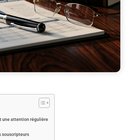
t une attention régulière
s souscripteurs