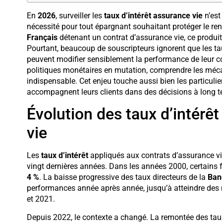
En
2026
, surveiller les
taux d’intérêt assurance vie
n’est
nécessité pour tout épargnant souhaitant protéger le re
Français
détenant un contrat d’assurance vie, ce produit
Pourtant, beaucoup de souscripteurs ignorent que les ta
peuvent modifier sensiblement la performance de leur 
politiques monétaires en mutation, comprendre les méc
indispensable. Cet enjeu touche aussi bien les particulie
accompagnent leurs clients dans des décisions à long t
Évolution des taux d’intérê
vie
Les
taux d’intérêt
appliqués aux contrats d’assurance vie
vingt dernières années. Dans les années 2000, certains 
4 %
. La baisse progressive des taux directeurs de la
Ban
performances année après année, jusqu’à atteindre des 
et 2021.
Depuis 2022, le contexte a changé. La remontée des taux d