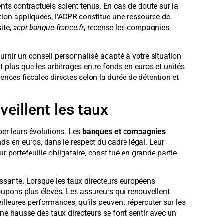
ents contractuels soient tenus. En cas de doute sur la
tion appliquées, l’ACPR constitue une ressource de
ite,
acpr.banque-france.fr
, recense les compagnies
urnir un conseil personnalisé adapté à votre situation
t plus que les arbitrages entre fonds en euros et unités
ences fiscales directes selon la durée de détention et
veillent les taux
er leurs évolutions. Les
banques et compagnies
nds en euros, dans le respect du cadre légal. Leur
 portefeuille obligataire, constitué en grande partie
ssante. Lorsque les taux directeurs européens
oupons plus élevés. Les assureurs qui renouvellent
illeures performances, qu’ils peuvent répercuter sur les
ne hausse des taux directeurs se font sentir avec un