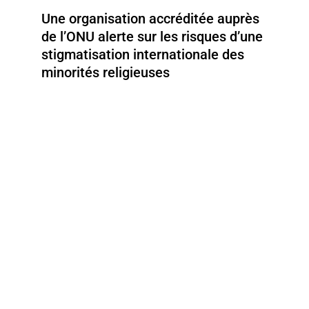
Une organisation accréditée auprès
de l’ONU alerte sur les risques d’une
stigmatisation internationale des
minorités religieuses