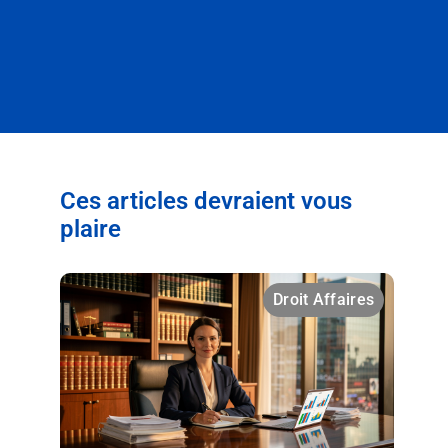
Ces articles devraient vous
plaire
Droit Affaires