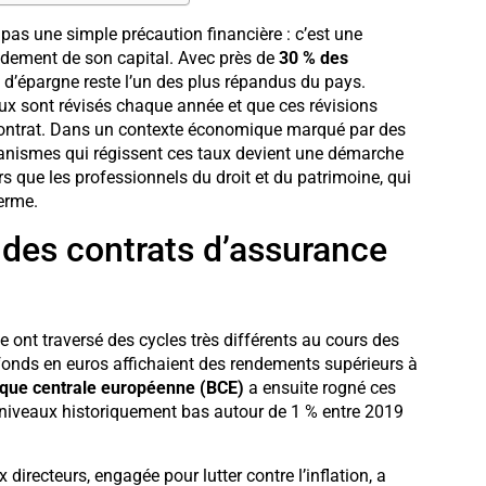
 pas une simple précaution financière : c’est une
ndement de son capital. Avec près de
30 % des
 d’épargne reste l’un des plus répandus du pays.
ux sont révisés chaque année et que ces révisions
contrat. Dans un contexte économique marqué par des
anismes qui régissent ces taux devient une démarche
rs que les professionnels du droit et du patrimoine, qui
erme.
t des contrats d’assurance
 ont traversé des cycles très différents au cours des
fonds en euros affichaient des rendements supérieurs à
que centrale européenne (BCE)
a ensuite rogné ces
niveaux historiquement bas autour de 1 % entre 2019
irecteurs, engagée pour lutter contre l’inflation, a