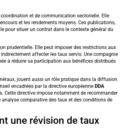
 coordination et de communication sectorielle. Elle
s encours et les rendements moyens. Ces publications,
ile pour situer un contrat dans le contexte général du
tion prudentielle. Elle peut imposer des restrictions aux
t indirectement affecter les taux servis. Une compagnie
ée à réduire sa participation aux bénéfices distribués
énéraux, jouent aussi un rôle pratique dans la diffusion
onseil encadrées par la directive européenne
DDA
ais. Cette directive impose notamment de recommander
une analyse comparative des taux et des conditions de
t une révision de taux