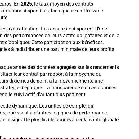
euros. En
2025
, le taux moyen des contrats
estimations disponibles, bien que ce chiffre varie
utre.
tées avec attention. Les assureurs disposent d’une
 des performances de leurs actifs obligataires et de la
nt d’appliquer. Cette participation aux bénéfices,
ies à redistribuer une part minimale de leurs profits
haque année des données agrégées sur les rendements
 situer leur contrat par rapport à la moyenne du
ieurs dixièmes de point à la moyenne mérite une
la stratégie d’épargne. La transparence sur ces données
d le suivi actif d’autant plus pertinent.
 cette dynamique. Les unités de compte, qui
ts, obéissent à d’autres logiques de performance.
te le signal le plus lisible pour évaluer la santé globale