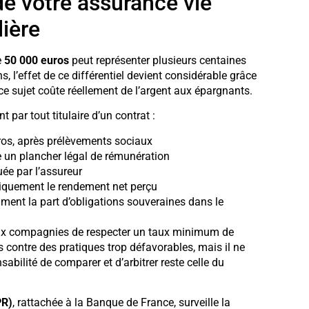
de votre assurance vie
lière
e
50 000 euros
peut représenter plusieurs centaines
s, l’effet de ce différentiel devient considérable grâce
 ce sujet coûte réellement de l’argent aux épargnants.
 par tout titulaire d’un contrat :
uros, après prélèvements sociaux
xe un plancher légal de rémunération
uée par l’assureur
niquement le rendement net perçu
ment la part d’obligations souveraines dans le
x compagnies de respecter un taux minimum de
s contre des pratiques trop défavorables, mais il ne
bilité de comparer et d’arbitrer reste celle du
PR)
, rattachée à la Banque de France, surveille la