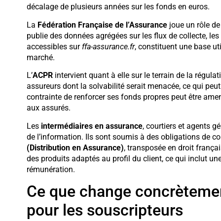
décalage de plusieurs années sur les fonds en euros.
La
Fédération Française de l’Assurance
joue un rôle de
publie des données agrégées sur les flux de collecte, le
accessibles sur
ffa-assurance.fr
, constituent une base ut
marché.
L’
ACPR
intervient quant à elle sur le terrain de la régula
assureurs dont la solvabilité serait menacée, ce qui peu
contrainte de renforcer ses fonds propres peut être amen
aux assurés.
Les
intermédiaires en assurance
, courtiers et agents g
de l’information. Ils sont soumis à des obligations de c
(Distribution en Assurance)
, transposée en droit franç
des produits adaptés au profil du client, ce qui inclut 
rémunération.
Ce que change concrètemen
pour les souscripteurs