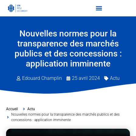
Nouvelles normes pour la
transparence des marchés
publics et des concessions :
application imminente
Edouard Champlin
25 avril 2024
Actu
Accueil
Actu
Nouvelles normes pour la transparence des marchés publics et des
concessions : application imminente