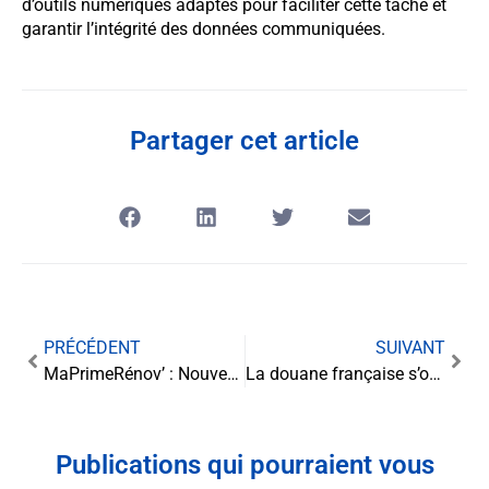
d’outils numériques adaptés pour faciliter cette tâche et
garantir l’intégrité des données communiquées.
Partager cet article
PRÉCÉDENT
SUIVANT
MaPrimeRénov’ : Nouveau Tournant pour la Rénovation Énergétique dès mi-mai 2024
La douane française s’oriente vers une ère numérique : la transmission électronique des actes douaniers
Publications qui pourraient vous