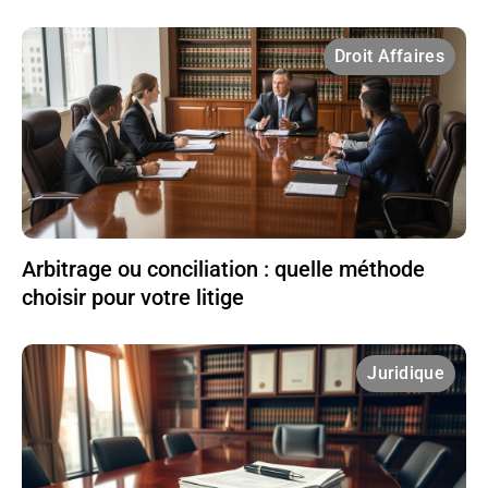
Droit Affaires
Arbitrage ou conciliation : quelle méthode
choisir pour votre litige
Juridique