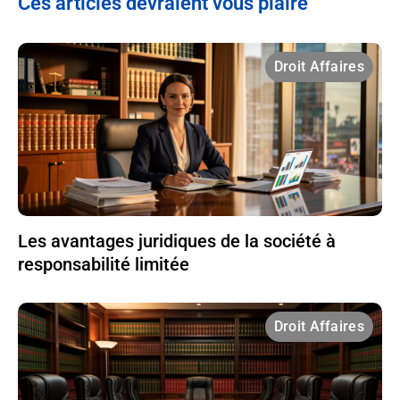
Ces articles devraient vous plaire
Droit Affaires
Les avantages juridiques de la société à
responsabilité limitée
Droit Affaires