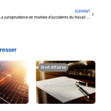
SUIVANT
La jurisprudence en matière d’accidents du travail : une protection renforcée pour les salariés
éresser
Droit Affaires