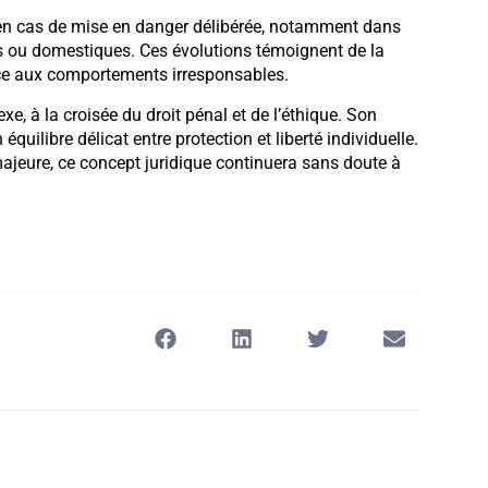
s en cas de mise en danger délibérée, notamment dans
s ou domestiques. Ces évolutions témoignent de la
ace aux comportements irresponsables.
xe, à la croisée du droit pénal et de l’éthique. Son
équilibre délicat entre protection et liberté individuelle.
ajeure, ce concept juridique continuera sans doute à