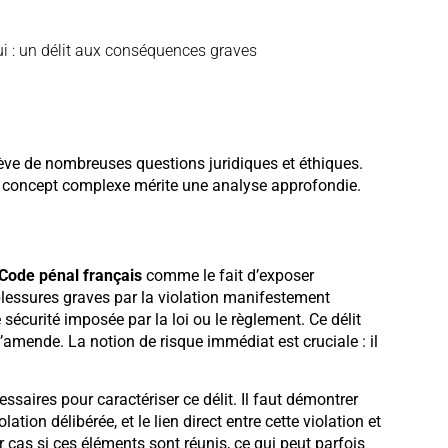
ui : un délit aux conséquences graves
ulève de nombreuses questions juridiques et éthiques.
, ce concept complexe mérite une analyse approfondie.
Code pénal français
comme le fait d’exposer
blessures graves par la violation manifestement
 sécurité imposée par la loi ou le règlement. Ce délit
amende. La notion de risque immédiat est cruciale : il
ssaires pour caractériser ce délit. Il faut démontrer
lation délibérée, et le lien direct entre cette violation et
 cas si ces éléments sont réunis, ce qui peut parfois