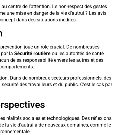
au centre de l’attention. Le non-respect des gestes
me une mise en danger de la vie d’autrui ? Les avis
 concept dans des situations inédites.
n
a prévention joue un rôle crucial. De nombreuses
 par la
Sécurité routière
ou les autorités de santé
acun de sa responsabilité envers les autres et des
 comportements.
ntion. Dans de nombreux secteurs professionnels, des
sécurité des travailleurs et du public. C’est le cas par
erspectives
s réalités sociales et technologiques. Des réflexions
 de la vie d’autrui à de nouveaux domaines, comme le
ironnementale.