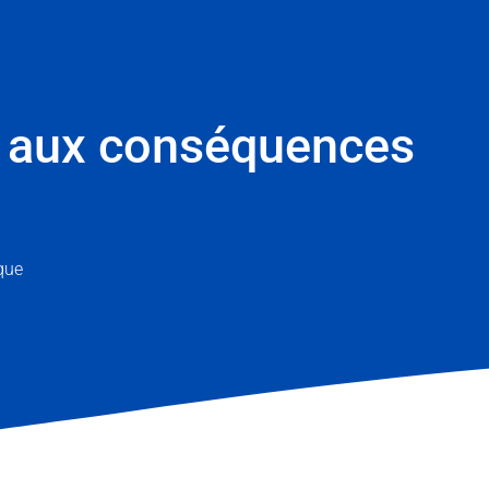
lit aux conséquences
que