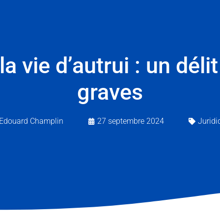
a vie d’autrui : un dé
graves
Edouard Champlin
27 septembre 2024
Juridi