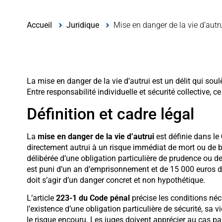
Accueil
Juridique
Mise en danger de la vie d’autr
La mise en danger de la vie d’autrui est un délit qui so
Entre responsabilité individuelle et sécurité collective
Définition et cadre légal
La
mise en danger de la vie d’autrui
est définie dans le
directement autrui à un risque immédiat de mort ou de 
délibérée d’une obligation particulière de prudence ou de
est puni d’un an d’emprisonnement et de 15 000 euros d’
doit s’agir d’un danger concret et non hypothétique.
L’article
223-1 du Code pénal
précise les conditions néce
l’existence d’une obligation particulière de sécurité, sa vio
le risque encouru. Les juges doivent apprécier au cas par