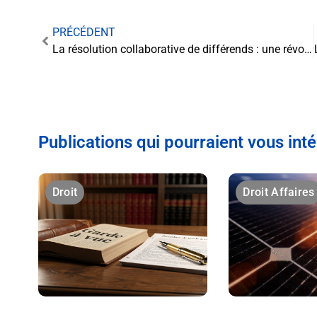
PRÉCÉDENT
La résolution collaborative de différends : une révolution dans le monde juridique
Publications qui pourraient vous int
Droit
Droit Affaires