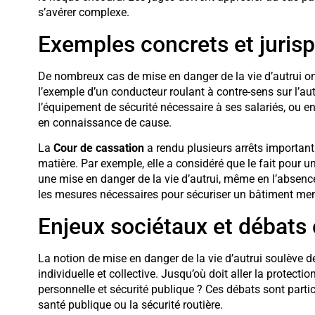
s’avérer complexe.
Exemples concrets et juris
De nombreux cas de mise en danger de la vie d’autrui ont
l’exemple d’un conducteur roulant à contre-sens sur l’a
l’équipement de sécurité nécessaire à ses salariés, ou 
en connaissance de cause.
La
Cour de cassation
a rendu plusieurs arrêts importants
matière. Par exemple, elle a considéré que le fait pour u
une mise en danger de la vie d’autrui, même en l’absenc
les mesures nécessaires pour sécuriser un bâtiment mena
Enjeux sociétaux et débats
La notion de mise en danger de la vie d’autrui soulève 
individuelle et collective. Jusqu’où doit aller la protectio
personnelle et sécurité publique ? Ces débats sont par
santé publique ou la sécurité routière.