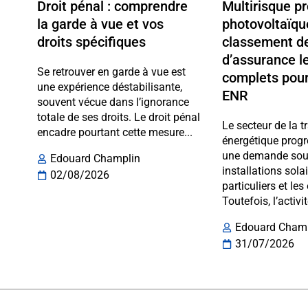
Droit pénal : comprendre
Multirisque p
la garde à vue et vos
photovoltaïqu
droits spécifiques
classement de
d’assurance l
Se retrouver en garde à vue est
complets pour
une expérience déstabilisante,
ENR
souvent vécue dans l’ignorance
totale de ses droits. Le droit pénal
Le secteur de la t
encadre pourtant cette mesure...
énergétique progr
une demande sout
Edouard Champlin
installations sola
02/08/2026
particuliers et les
Toutefois, l’activit
Edouard Cham
31/07/2026