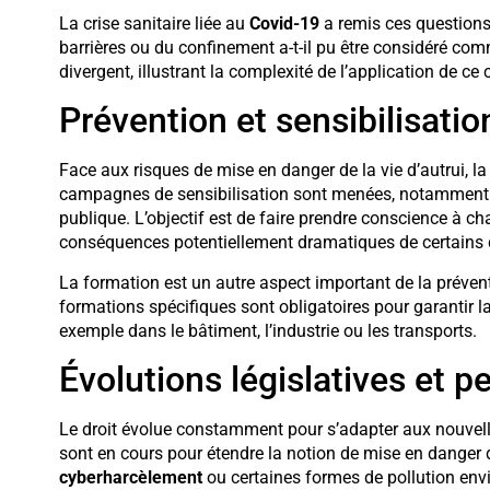
La crise sanitaire liée au
Covid-19
a remis ces questions 
barrières ou du confinement a-t-il pu être considéré com
divergent, illustrant la complexité de l’application de ce
Prévention et sensibilisatio
Face aux risques de mise en danger de la vie d’autrui, l
campagnes de sensibilisation sont menées, notamment
publique. L’objectif est de faire prendre conscience à ch
conséquences potentiellement dramatiques de certains
La formation est un autre aspect important de la préve
formations spécifiques sont obligatoires pour garantir la 
exemple dans le bâtiment, l’industrie ou les transports.
Évolutions législatives et p
Le droit évolue constamment pour s’adapter aux nouvelle
sont en cours pour étendre la notion de mise en danger
cyberharcèlement
ou certaines formes de pollution env