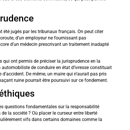
prudence
 été jugés par les tribunaux français. On peut citer
utoroute, d’un employeur ne fournissant pas
encore d’un médecin prescrivant un traitement inadapté
 qui ont permis de préciser la jurisprudence en la
n automobiliste de conduire en état d’ivresse constituait
e d’accident. De même, un maire qui n’aurait pas pris
çant ruine pourrait être poursuivi sur ce fondement.
 éthiques
des questions fondamentales sur la responsabilité
n de la société ? Où placer le curseur entre liberté
ticulièrement vifs dans certains domaines comme la