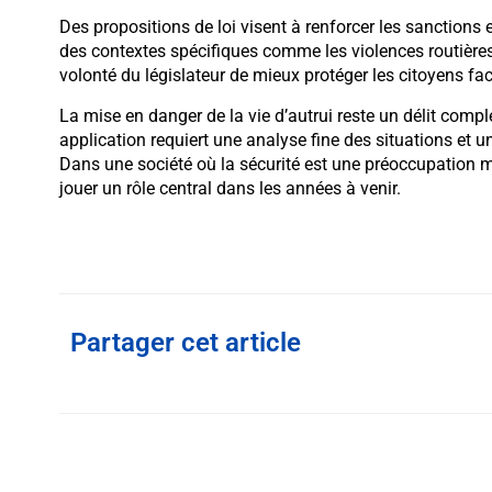
Des propositions de loi visent à renforcer les sanction
des contextes spécifiques comme les violences routière
volonté du législateur de mieux protéger les citoyens f
La mise en danger de la vie d’autrui reste un délit comple
application requiert une analyse fine des situations et un 
Dans une société où la sécurité est une préoccupation m
jouer un rôle central dans les années à venir.
Partager cet article