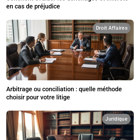
en cas de préjudice
Droit Affaires
Arbitrage ou conciliation : quelle méthode
choisir pour votre litige
Juridique