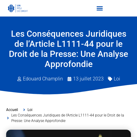
Les Conséquences Juridiques
de l’Article L1111-44 pour le
Droit de la Presse: Une Analyse
Approfondie
Edouard Champlin
13 juillet 2023
Loi
Accueil
Loi
Les Conséquences Juridiques de l’Article L1111-44 pour le Droit de la
Presse: Une Analyse Approfondie