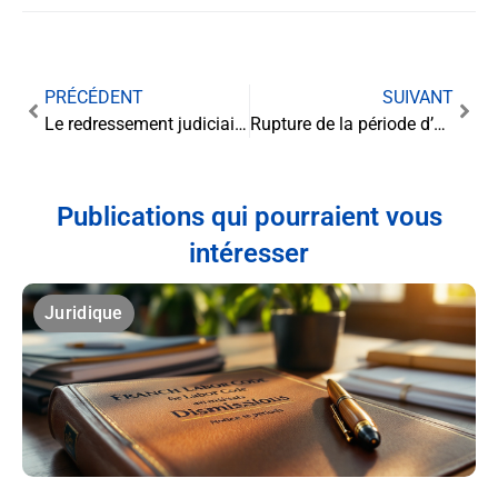
PRÉCÉDENT
SUIVANT
Le redressement judiciaire simplifié : Un processus clé pour la survie des entreprises
Rupture de la période d’essai : aspects légaux et implications pratiques
Publications qui pourraient vous
intéresser
Juridique