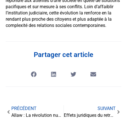
répondre aux attentes d’une société en quête de solutions
pacifiques et sur mesure à ses conflits. Loin d’affaiblir
l’institution judiciaire, cette évolution la renforce en la
rendant plus proche des citoyens et plus adaptée à la
complexité des relations sociales contemporaines.
Partager cet article
PRÉCÉDENT
SUIVANT
Allaw : La révolution numérique du conseil juridique
Effets juridiques du retrait d’un associé en société à capital variable