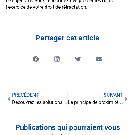
ce sujet ou si vous rencontrez des problèmes dans
l’exercice de votre droit de rétractation.
Partager cet article
PRÉCÉDENT
SUIVANT
Découvrez les solutions d’usufruit pour optimiser vos transactions immobilières
Le principe de proximité en justice des mineurs : Analyse de l’article L1521-20
Publications qui pourraient vous