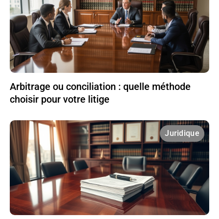
Arbitrage ou conciliation : quelle méthode
choisir pour votre litige
Juridique