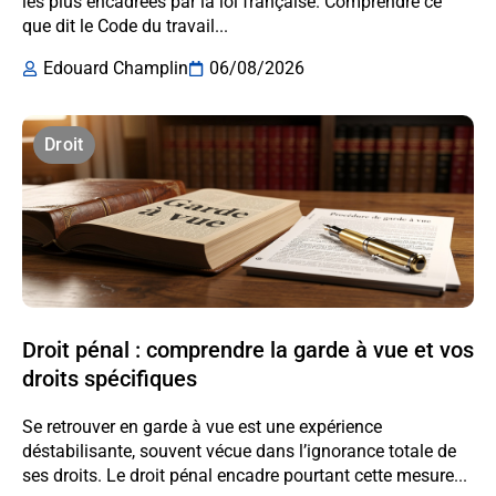
les plus encadrées par la loi française. Comprendre ce
que dit le Code du travail...
Edouard Champlin
06/08/2026
Droit
Droit pénal : comprendre la garde à vue et vos
droits spécifiques
Se retrouver en garde à vue est une expérience
déstabilisante, souvent vécue dans l’ignorance totale de
ses droits. Le droit pénal encadre pourtant cette mesure...