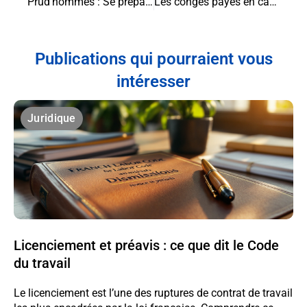
Prud’hommes : Se préparer et réussir sa présentation devant le conseil
Les congés payés en cas d’arrêt maladie : tout ce que vous devez savoir
Publications qui pourraient vous
intéresser
Juridique
Licenciement et préavis : ce que dit le Code
du travail
Le licenciement est l’une des ruptures de contrat de travail